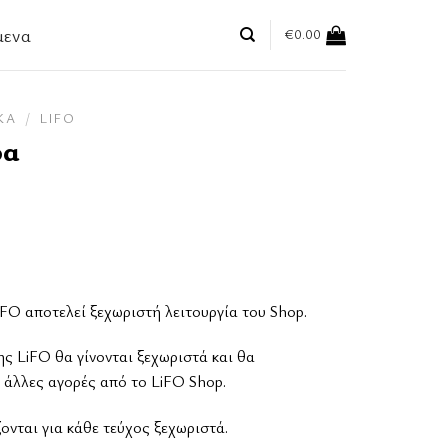
μενα
€
0.00
ΚΆ
/
LIFO
ρα
FO αποτελεί ξεχωριστή λειτουργία του Shop.
ης LiFO θα γίνονται ξεχωριστά και θα
 άλλες αγορές από το LiFO Shop.
νται για κάθε τεύχος ξεχωριστά.