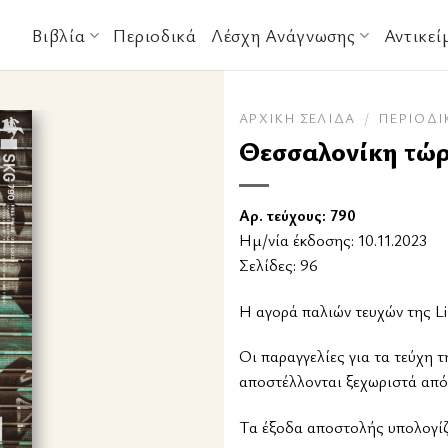
Βιβλία
Περιοδικά
Λέσχη Ανάγνωσης
Αντικεί
ΑΡΧΙΚΉ ΣΕΛΊΔΑ
/
ΠΕΡΙΟΔΙ
Θεσσαλονίκη τώ
Αρ. τεύχους: 790
Ημ/νία έκδοσης: 10.11.2023
Σελίδες: 96
Η αγορά παλιών τευχών της Li
Οι παραγγελίες για τα τεύχη τ
αποστέλλονται ξεχωριστά από
Tα έξοδα αποστολής υπολογίζο