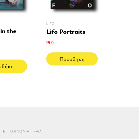
LIFO
in the
Lifo Portraits
902
Προσθήκη
σθήκη
ΕΠΙΚΟΙΝΩΝΊΑ
FAQ