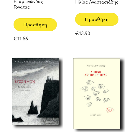
Επαμεινώνδας
Ηλίας Αναστασιάδης
Γονατάς
Προσθήκη
Προσθήκη
€
13.90
€
11.66