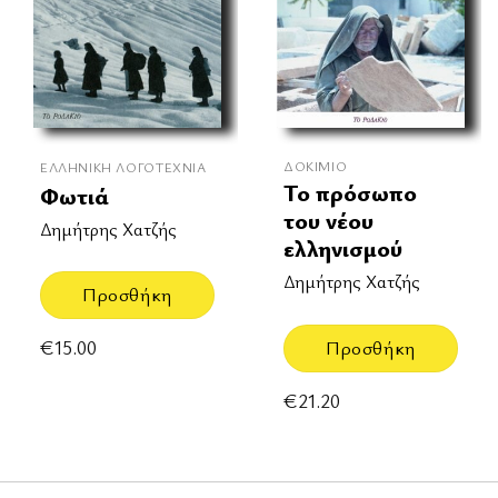
ΔΟΚΊΜΙΟ
ΕΛΛΗΝΙΚΉ ΛΟΓΟΤΕΧΝΊΑ
Το πρόσωπο
Φωτιά
του νέου
Δημήτρης Χατζής
ελληνισμού
Δημήτρης Χατζής
Προσθήκη
€
15.00
Προσθήκη
€
21.20