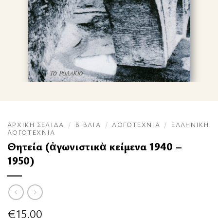
ΑΡΧΙΚΉ ΣΕΛΊΔΑ
/
ΒΙΒΛΊΑ
/
ΛΟΓΟΤΕΧΝΊΑ
/
ΕΛΛΗΝΙΚΉ
ΛΟΓΟΤΕΧΝΊΑ
Θητεία (ἀγωνιστικὰ κείμενα 1940 –
1950)
€
15.00