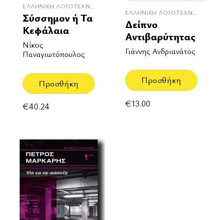
ΕΛΛΗΝΙΚΉ ΛΟΓΟΤΕΧΝΊΑ
ΕΛΛΗΝΙΚΉ ΛΟΓΟΤΕΧΝΊΑ
Σύσσημον ή Τα
Δείπνο
Κεφάλαια
Αντιβαρύτητας
Νίκος
Γιάννης Ανδριανάτος
Παναγιωτόπουλος
Προσθήκη
Προσθήκη
€
13.00
€
40.24