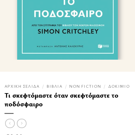
ΑΡΧΙΚΉ ΣΕΛΊΔΑ
/
ΒΙΒΛΊΑ
/
NON FICTION
/
ΔΟΚΊΜΙΟ
Τι σκεφτόμαστε όταν σκεφτόμαστε το
ποδόσφαιρο