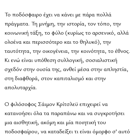
Το ποδόσφαιρο έχει να κάνει µε πάρα πολλά
πράγµατα. Τη µνήµη, την ιστορία, τον τόπο, την
κοινωνική τάξη, το φύλο (κυρίως το αρσενικό, αλλά
ολοένα και περισσότερο και το θηλυκό), την
ταυτότητα, την οικογένεια, την κοινότητα, το έθνος.
Κι ενώ είναι υπόθεση συλλογική, σοσιαλιστική
σχεδόν στην ουσία της, ανθεί µέσα στην απληστία,
στη διαφθορά, στον καπιταλισµό και στην
απολυταρχία.
Ο φιλόσοφος Σάιµον Κρίτσλεϋ επιχειρεί να
κατανοήσει όλα τα παραπάνω και να συγκροτήσει
µια αισθητική, ακόµη και µία ποιητική του
ποδοσφαίρου, να καταδείξει τι είναι όµορφο σ’ αυτό