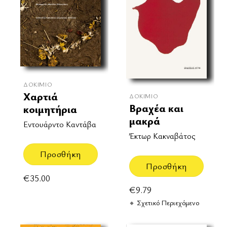
ΔΟΚΊΜΙΟ
Χαρτιά
ΔΟΚΊΜΙΟ
Βραχέα και
κοιμητήρια
μακρά
Εντουάρντο Καντάβα
Έκτωρ Κακναβάτος
Προσθήκη
Προσθήκη
€
35.00
€
9.79
Σχετικό Περιεχόμενο