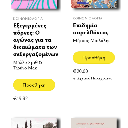
ΚΟΙΝΩΝΙΟΛΟΓΊΑ
ΚΟΙΝΩΝΙΟΛΟΓΊΑ
Επιδημία
Εξεγερμένες
παρελθόντος
πόρνες: Ο
αγώνας για τα
Μήτσος Μπιλάλης
δικαιώματα των
σεξεργαζομένων
Προσθήκη
Μόλλυ Σμιθ &
Τζούνο Μακ
€
20.00
Σχετικό Περιεχόμενο
Προσθήκη
€
19.82