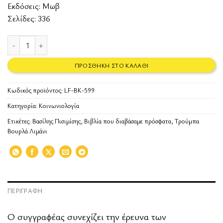
Εκδόσεις:
Μωβ
Σελίδες: 336
Τρούμπα, Βούρλα, Λιμάνι ποσότητα
ΠΡΟΣΘΉΚΗ ΣΤΟ ΚΑΛΆΘΙ
Κωδικός προϊόντος:
LF-BK-599
Κατηγορία:
Κοινωνιολογία
Ετικέτες:
Βασίλης Πισιμίσης
,
Βιβλία που διαβάσαμε πρόσφατα
,
Τρούμπα
Βουρλά Λιμάνι
ΠΕΡΙΓΡΑΦΉ
Ο συγγραφέας συνεχίζει την έρευνα των