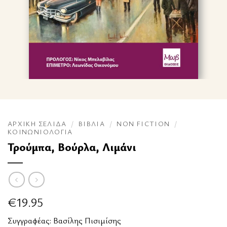
ΑΡΧΙΚΉ ΣΕΛΊΔΑ
/
ΒΙΒΛΊΑ
/
NON FICTION
/
ΚΟΙΝΩΝΙΟΛΟΓΊΑ
Τρούμπα, Βούρλα, Λιμάνι
€
19.95
Συγγραφέας:
Βασίλης Πισιμίσης