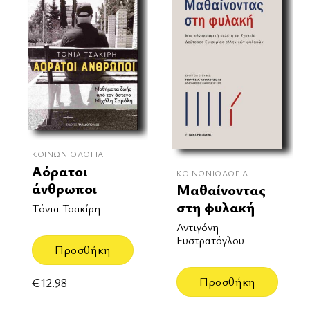
ΚΟΙΝΩΝΙΟΛΟΓΊΑ
Αόρατοι
ΚΟΙΝΩΝΙΟΛΟΓΊΑ
άνθρωποι
Μαθαίνοντας
στη φυλακή
Τόνια Τσακίρη
Αντιγόνη
Ευστρατόγλου
Προσθήκη
Προσθήκη
€
12.98