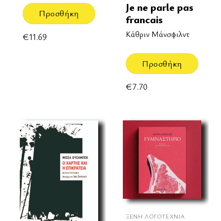
Je ne parle pas
Προσθήκη
francais
Κάθριν Μάνσφιλντ
€
11.69
Προσθήκη
€
7.70
ΞΈΝΗ ΛΟΓΟΤΕΧΝΊΑ