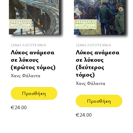
ΞΈΝΗ ΛΟΓΟΤΕΧΝΊΑ
ΞΈΝΗ ΛΟΓΟΤΕΧΝΊΑ
Λύκος ανάμεσα
Λύκος ανάμεσα
σε λύκους
σε λύκους
(πρώτος τόμος)
(δεύτερος
τόμος)
Χανς Φάλαντα
Χανς Φάλαντα
Προσθήκη
Προσθήκη
€
24.00
€
24.00