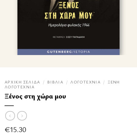
ΑΡΧΙΚΉ ΣΕΛΊΔΑ
/
ΒΙΒΛΊΑ
/
ΛΟΓΟΤΕΧΝΊΑ
/
ΞΈΝΗ
ΛΟΓΟΤΕΧΝΊΑ
Ξένος στη χώρα μου
€
15.30