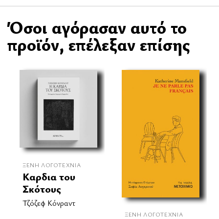
Όσοι αγόρασαν αυτό το
προϊόν, επέλεξαν επίσης
ΞΈΝΗ ΛΟΓΟΤΕΧΝΊΑ
Καρδια του
Σκότους
Τζόζεφ Κόνραντ
ΞΈΝΗ ΛΟΓΟΤΕΧΝΊΑ