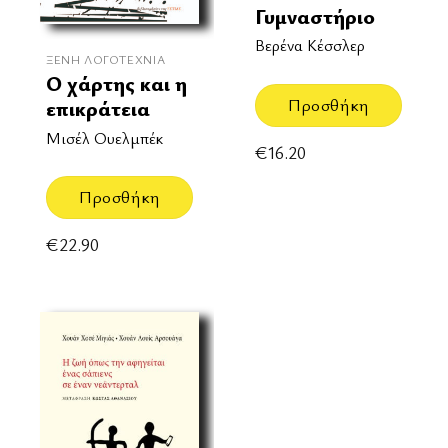
Γυμναστήριο
Βερένα Κέσσλερ
ΞΈΝΗ ΛΟΓΟΤΕΧΝΊΑ
Ο χάρτης και η
Προσθήκη
επικράτεια
Μισέλ Ουελμπέκ
€
16.20
Προσθήκη
€
22.90