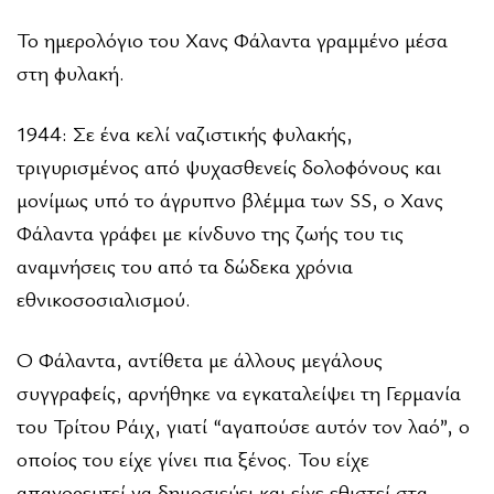
Το ημερολόγιο του Χανς Φάλαντα γραμμένο μέσα
στη φυλακή.
1944: Σε ένα κελί ναζιστικής φυλακής,
τριγυρισμένος από ψυχασθενείς δολοφόνους και
μονίμως υπό το άγρυπνο βλέμμα των SS, ο Χανς
Φάλαντα γράφει με κίνδυνο της ζωής του τις
αναμνήσεις του από τα δώδεκα χρόνια
εθνικοσοσιαλισμού.
Ο Φάλαντα, αντίθετα με άλλους μεγάλους
συγγραφείς, αρνήθηκε να εγκαταλείψει τη Γερμανία
του Τρίτου Ράιχ, γιατί “αγαπούσε αυτόν τον λαό”, ο
οποίος του είχε γίνει πια ξένος. Του είχε
απαγορευτεί να δημοσιεύει και είχε εθιστεί στα