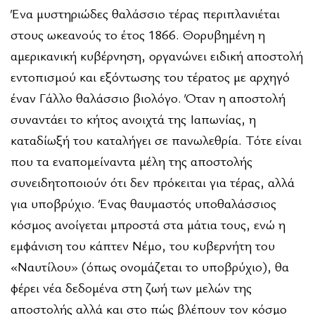
Ένα μυστηριώδες θαλάσσιο τέρας περιπλανιέται
στους ωκεανούς το έτος 1866. Θορυβημένη η
αμερικανική κυβέρνηση, οργανώνει ειδική αποστολή
εντοπισμού και εξόντωσης του τέρατος με αρχηγό
έναν Γάλλο θαλάσσιο βιολόγο. Όταν η αποστολή
συναντάει το κήτος ανοιχτά της Ιαπωνίας, η
καταδίωξή του καταλήγει σε πανωλεθρία. Τότε είναι
που τα εναπομείναντα μέλη της αποστολής
συνειδητοποιούν ότι δεν πρόκειται για τέρας, αλλά
για υποβρύχιο. Ένας θαυμαστός υποθαλάσσιος
κόσμος ανοίγεται μπροστά στα μάτια τους, ενώ η
εμφάνιση του κάπτεν Νέμο, του κυβερνήτη του
«Ναυτίλου» (όπως ονομάζεται το υποβρύχιο), θα
φέρει νέα δεδομένα στη ζωή των μελών της
αποστολής αλλά και στο πώς βλέπουν τον κόσμο