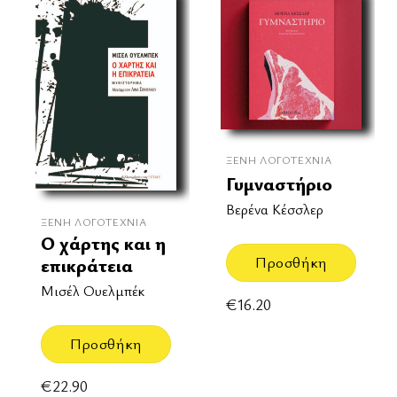
ΞΈΝΗ ΛΟΓΟΤΕΧΝΊΑ
Γυμναστήριο
Βερένα Κέσσλερ
ΞΈΝΗ ΛΟΓΟΤΕΧΝΊΑ
Ο χάρτης και η
Προσθήκη
επικράτεια
Μισέλ Ουελμπέκ
€
16.20
Προσθήκη
€
22.90