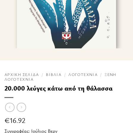
ΑΡΧΙΚΉ ΣΕΛΊΔΑ
/
ΒΙΒΛΊΑ
/
ΛΟΓΟΤΕΧΝΊΑ
/
ΞΈΝΗ
ΛΟΓΟΤΕΧΝΊΑ
20.000 λεύγες κάτω από τη θάλασσα
€
16.92
Συγγραφέας:
Ιούλιος Βερν