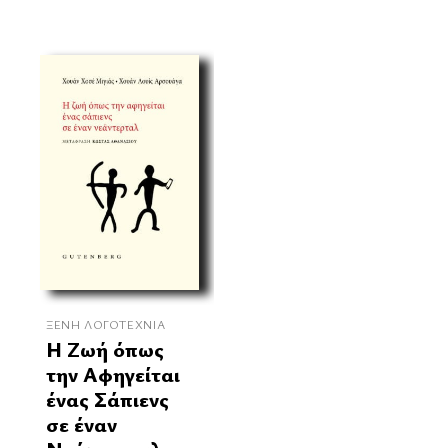
ΞΈΝΗ ΛΟΓΟΤΕΧΝΊΑ
Η Ζωή όπως
την Αφηγείται
ένας Σάπιενς
σε έναν