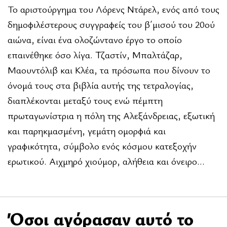
Το αριστούργημα του Λόρενς Ντάρελ, ενός από τους
δημοφιλέστερους συγγραφείς του β΄μισού του 20ού
αιώνα, είναι ένα ολοζώντανο έργο το οποίο
επαινέθηκε όσο λίγα. Τζαστίν, Μπαλτάζαρ,
Μαουντόλιβ και Κλέα, τα πρόσωπα που δίνουν το
όνομά τους στα βιβλία αυτής της τετραλογίας,
διαπλέκονται μεταξύ τους ενώ πέμπτη
πρωταγωνίστρια η πόλη της Αλεξάνδρειας, εξωτική
και παρηκμασμένη, γεμάτη ομορφιά και
γραφικότητα, σύμβολο ενός κόσμου κατεξοχήν
ερωτικού. Αιχμηρό χιούμορ, αλήθεια και όνειρο…
Όσοι αγόρασαν αυτό το