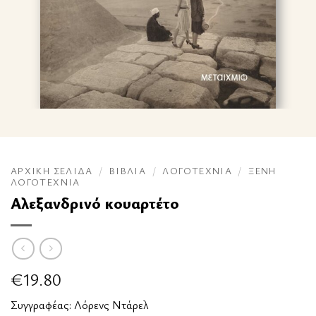
ΑΡΧΙΚΉ ΣΕΛΊΔΑ
/
ΒΙΒΛΊΑ
/
ΛΟΓΟΤΕΧΝΊΑ
/
ΞΈΝΗ
ΛΟΓΟΤΕΧΝΊΑ
Αλεξανδρινό κουαρτέτο
€
19.80
Συγγραφέας:
Λόρενς Ντάρελ