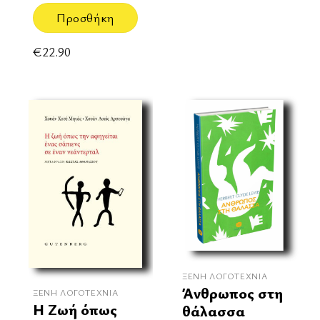
Προσθήκη
€
22.90
ΞΈΝΗ ΛΟΓΟΤΕΧΝΊΑ
Άνθρωπος στη
ΞΈΝΗ ΛΟΓΟΤΕΧΝΊΑ
Η Ζωή όπως
θάλασσα