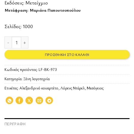
Εκδόσεις:
Μεταίχμιο
Μετάφραση: Μαριάνα Παπουτσοπούλου
Σελίδες: 1000
Αλεξανδρινό κουαρτέτο ποσότητα
ΠΡΟΣΘΉΚΗ ΣΤΟ ΚΑΛΆΘΙ
Κωδικός προϊόντος:
LF-BK-973
Κατηγορία:
Ξένη λογοτεχνία
Ετικέτες:
Αλεξανδρινό κουαρτέτο
,
Λόρενς Ντάρελ
,
Μεσόγειος
ΠΕΡΙΓΡΑΦΉ