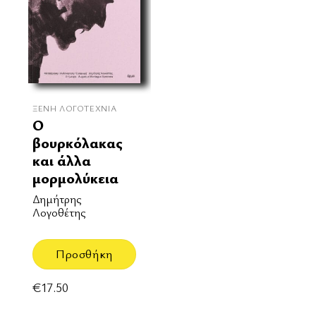
ΞΈΝΗ ΛΟΓΟΤΕΧΝΊΑ
Ο
βουρκόλακας
και άλλα
μορμολύκεια
Δημήτρης
Λογοθέτης
Προσθήκη
€
17.50