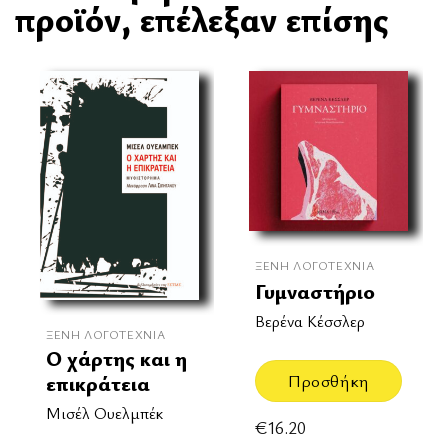
προϊόν, επέλεξαν επίσης
ΞΈΝΗ ΛΟΓΟΤΕΧΝΊΑ
Γυμναστήριο
Βερένα Κέσσλερ
ΞΈΝΗ ΛΟΓΟΤΕΧΝΊΑ
Ο χάρτης και η
Προσθήκη
επικράτεια
Μισέλ Ουελμπέκ
€
16.20