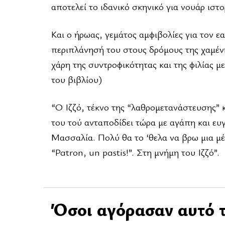
αποτελεί το ιδανικό σκηνικό για νουάρ ιστο
Και ο ήρωας, γεμάτος αμφιβολίες για τον ε
περιπλάνησή του στους δρόμους της χαμένη
χάρη της συντροφικότητας και της φιλίας 
του βιβλίου)
“Ο Ιζζό, τέκνο της “λαθρομετανάστευσης” κ
του τού ανταποδίδει τώρα με αγάπη και ευ
Μασσαλία. Πολύ θα το ‘θελα να βρω μια μ
“Patron, un pastis!”. Στη μνήμη του Ιζζό”.
Όσοι αγόρασαν αυτό τ