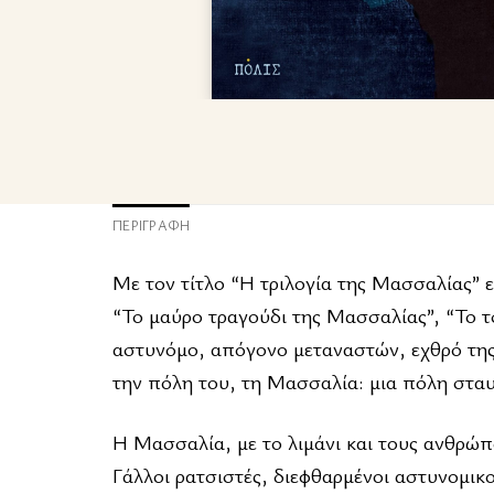
ΠΕΡΙΓΡΑΦΉ
Με τον τίτλο “Η τριλογία της Μασσαλίας” 
“Το μαύρο τραγούδι της Μασσαλίας”, “Το τ
αστυνόμο, απόγονο μεταναστών, εχθρό της β
την πόλη του, τη Μασσαλία: μια πόλη σταυρ
Η Μασσαλία, με το λιμάνι και τους ανθρώπο
Γάλλοι ρατσιστές, διεφθαρμένοι αστυνομικο