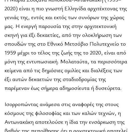
2020) είναι η πιο γνωστή Ελληνίδα αρχιτέκτονας της
γενιάς της, εντός και εκτός των συνόρων της χώρας
μας. Η ενεργή παρουσία της στην αρχιτεκτονική
σκηνή για έξι δεκαετίες, από την ολοκλή­ρωση των
σπουδών της στο Εθνικό Μετσόβιο Πολυτεχνείο το
1959 μέχρι το τέλος της ζωής της το 2020, είναι από
μόνη της εντυπω­σιακή. Μολαταύτα, τα περισσότερα
κείμενα από τις δημόσιες ομιλίες και διαλέξεις των
έξι αυτών δεκαετιών της σταδιοδρομίας της
παρέμεναν έως σήμερα αδημοσίευτα ή δυσεύρετα.
Ισορροπώντας ανάμεσα στις αναφορές της στους
κόσμους της φιλοσοφίας και των καλών τεχνών, η
Αντωνακάκη αποτελούσε η ίδια την ενσάρκωση της
βαθιάς της πεποίθησης ότι η αρχιτεκτονική αποτελεί