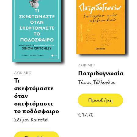
ΔΟΚΊΜΙΟ
Πατριδογνωσία
ΔΟΚΊΜΙΟ
Τι
Τάσος Τέλλογλου
σκεφτόμαστε
όταν
Προσθήκη
σκεφτόμαστε
το ποδόσφαιρο
€
17.70
Σάιμον Κρίτσλεϊ