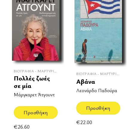
ΒΙΟΓΡΑΦΊΑ - ΜΑΡΤΥΡΊΕΣ
ΒΙΟΓΡΑΦΊΑ - ΜΑΡΤΥΡΊΕΣ
Πολλές ζωές
Αβάνα
σε μία
Λεονάρδο Παδούρα
Μάργκαρετ Άτγουντ
Προσθήκη
Προσθήκη
€
22.00
€
26.60