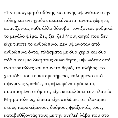
«Ένα μουγκρητό οδύνης και οργής υψωνόταν στην
πόλη, και αντηχούσε ακατεύναστα, ανυποχώρητα,
αφανίζοντας κάθε άλλο θόρυβο, τονίζοντας ρυθμικά
το μεγάλο ψέμα. Ζει, ζει, ζει! Μουγκρητό που δεν
είχε τίποτε το ανθρώπινο. Δεν υψωνόταν από
ανθρώπινα όντα, πλάσματα με δυο χέρια και δυο
πόδια και μια δική τους συνείδηση, υψωνόταν από
ένα τερατώδες και ασύνετο θεριό, το πλήθος, το
χταπόδι που το καταμεσήμερο, καλυμμένο από
σφιγμένες γροθιές, στρεβλωμένα πρόσωπα,
συσπασμένα στόματα, είχε κατακλύσει την πλατεία
Μητροπόλεως, έπειτα είχε απλώσει τα πλοκάμια
στους παρακείμενους δρόμους φράζοντάς τους,
καταβυθίζοντάς τους με την ανηλεή λάβα που στο