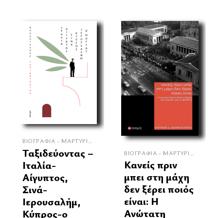
ΒΙΟΓΡΑΦΊΑ - ΜΑΡΤΥΡΊΕΣ
Ταξιδεύοντας –
ΒΙΟΓΡΑΦΊΑ - ΜΑΡΤΥΡΊΕΣ
Κανείς πριν
Ιταλία-
μπει στη μάχη
Αίγυπτος,
δεν ξέρει ποιός
Σινά-
είναι: Η
Ιερουσαλήμ,
Ανώτατη
Κύπρος-ο