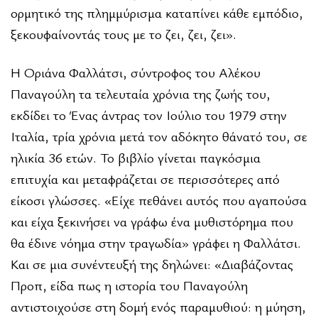
ορμητικό της πλημμύρισμα καταπίνει κάθε εμπόδιο,
ξεκουφαίνοντάς τους με το ζει, ζει, ζει».
Η Οριάνα Φαλλάτσι, σύντροφος του Αλέκου
Παναγούλη τα τελευταία χρόνια της ζωής του,
εκδίδει το Ένας άντρας τον Ιούλιο του 1979 στην
Ιταλία, τρία χρόνια μετά τον αδόκητο θάνατό του, σε
ηλικία 36 ετών. Το βιβλίο γίνεται παγκόσμια
επιτυχία και μεταφράζεται σε περισσότερες από
είκοσι γλώσσες. «Είχε πεθάνει αυτός που αγαπούσα
και είχα ξεκινήσει να γράφω ένα μυθιστόρημα που
θα έδινε νόημα στην τραγωδία» γράφει η Φαλλάτσι.
Και σε μια συνέντευξή της δηλώνει: «Διαβάζοντας
Προπ, είδα πως η ιστορία του Παναγούλη
αντιστοιχούσε στη δομή ενός παραμυθιού: η μύηση,