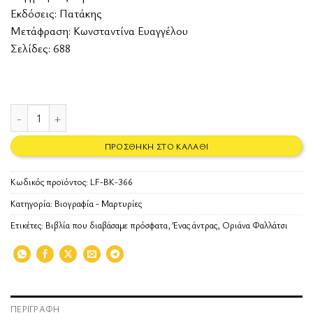
Εκδόσεις:
Πατάκης
Μετάφραση: Κωνσταντίνα Ευαγγέλου
Σελίδες: 688
Ένας άντρας ποσότητα
ΠΡΟΣΘΉΚΗ ΣΤΟ ΚΑΛΆΘΙ
Κωδικός προϊόντος:
LF-BK-366
Κατηγορία:
Βιογραφία - Μαρτυρίες
Ετικέτες:
Βιβλία που διαβάσαμε πρόσφατα
,
Ένας άντρας
,
Οριάνα Φαλλάτσι
ΠΕΡΙΓΡΑΦΉ