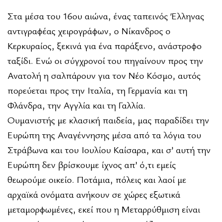
Στα μέσα του 16ου αιώνα, ένας ταπεινός Έλληνας
αντιγραφέας χειρογράφων, ο Νίκανδρος ο
Κερκυραίος, ξεκινά για ένα παράξενο, ανάστροφο
ταξίδι. Ενώ οι σύγχρονοί του πηγαίνουν προς την
Ανατολή η σαλπάρουν για τον Νέο Κόσμο, αυτός
πορεύεται προς την Ιταλία, τη Γερμανία και τη
Φλάνδρα, την Αγγλία και τη Γαλλία.
Ουμανιστής με κλασική παιδεία, μας παραδίδει την
Ευρώπη της Αναγέννησης μέσα από τα λόγια του
Στράβωνα και του Ιουλίου Καίσαρα, και σ’ αυτή την
Ευρώπη δεν βρίσκουμε ίχνος απ’ ό,τι εμείς
θεωρούμε οικείο. Ποτάμια, πόλεις και λαοί με
αρχαϊκά ονόματα ανήκουν σε χώρες εξωτικά
μεταμορφωμένες, εκεί που η Μεταρρύθμιση είναι