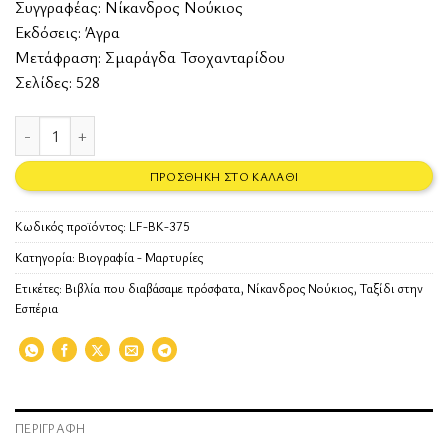
Συγγραφέας:
Νίκανδρος Νούκιος
Εκδόσεις:
Άγρα
Μετάφραση: Σμαράγδα Τσοχανταρίδου
Σελίδες: 528
Ταξίδι στην Εσπέρια ποσότητα
ΠΡΟΣΘΉΚΗ ΣΤΟ ΚΑΛΆΘΙ
Κωδικός προϊόντος:
LF-BK-375
Κατηγορία:
Βιογραφία - Μαρτυρίες
Ετικέτες:
Βιβλία που διαβάσαμε πρόσφατα
,
Νίκανδρος Νούκιος
,
Ταξίδι στην
Εσπέρια
ΠΕΡΙΓΡΑΦΉ