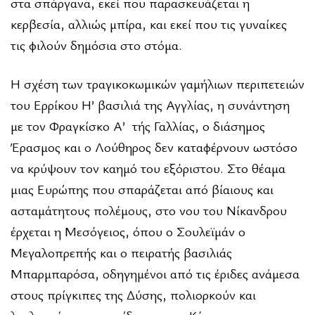
στα σπάργανα, εκεί που παρασκευάζεται η
κερβεσία, αλλιώς μπίρα, και εκεί που τις γυναίκες
τις φιλούν δημόσια στο στόμα.
Η σχέση των τραγικοκωμικών γαμήλιων περιπετειών
του Ερρίκου Η’ βασιλιά της Αγγλίας, η συνάντηση
με τον Φραγκίσκο Α’ τής Γαλλίας, ο διάσημος
Έρασμος και ο Λούθηρος δεν καταφέρνουν ωστόσο
να κρύψουν τον καημό του εξόριστου. Στο θέαμα
μιας Ευρώπης που σπαράζεται από βίαιους και
ασταμάτητους πολέμους, στο νου του Νίκανδρου
έρχεται η Μεσόγειος, όπου ο Σουλεϊμάν ο
Μεγαλοπρεπής και ο πειρατής βασιλιάς
Μπαρμπαρόσα, οδηγημένοι από τις έριδες ανάμεσα
στους πρίγκιπες της Δύσης, πολιορκούν και