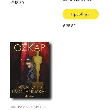
€
18.80
Προσθήκη
€
28.89
ΒΙΟΓΡΑΦΊΑ - ΜΑΡΤΥΡΊΕΣ