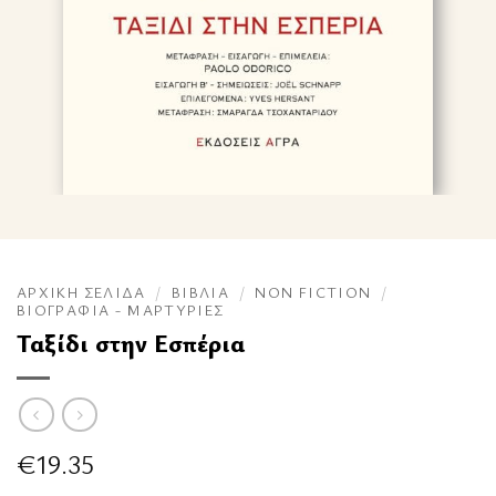
ΑΡΧΙΚΉ ΣΕΛΊΔΑ
/
ΒΙΒΛΊΑ
/
NON FICTION
/
ΒΙΟΓΡΑΦΊΑ - ΜΑΡΤΥΡΊΕΣ
Ταξίδι στην Εσπέρια
€
19.35