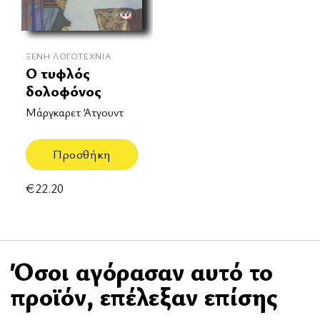
ΞΈΝΗ ΛΟΓΟΤΕΧΝΊΑ
Ο τυφλός
δολοφόνος
Μάργκαρετ Άτγουντ
Προσθήκη
€
22.20
Όσοι αγόρασαν αυτό το
προϊόν, επέλεξαν επίσης