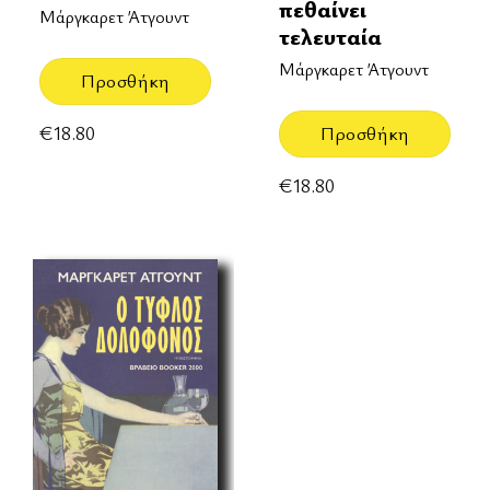
πεθαίνει
Μάργκαρετ Άτγουντ
τελευταία
Μάργκαρετ Άτγουντ
Προσθήκη
€
18.80
Προσθήκη
€
18.80