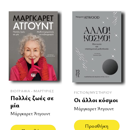
ΒΙΟΓΡΑΦΊΑ - ΜΑΡΤΥΡΊΕΣ
FICTION/ΜΥΣΤΗΡΊΟΥ
Πολλές ζωές σε
Οι άλλοι κόσμοι
μία
Μάργκαρετ Άτγουντ
Μάργκαρετ Άτγουντ
Προσθήκη