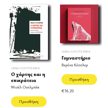
ΞΈΝΗ ΛΟΓΟΤΕΧΝΊΑ
Γυμναστήριο
Βερένα Κέσσλερ
ΞΈΝΗ ΛΟΓΟΤΕΧΝΊΑ
Ο χάρτης και η
Προσθήκη
επικράτεια
Μισέλ Ουελμπέκ
€
16.20
Προσθήκη