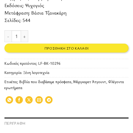
Εκδόσεις:
Ψυχογιός
Μετάφραση: Βάσια Τζανακάρη
Σελίδες: 544
Φλέγοντα ερωτήματα ποσότητα
ΠΡΟΣΘΉΚΗ ΣΤΟ ΚΑΛΆΘΙ
Κωδικός προϊόντος:
LF-BK-10296
Κατηγορία:
Ξένη λογοτεχνία
Ετικέτες:
Βιβλία που διαβάσαμε πρόσφατα
,
Μάργκαρετ Άτγουντ
,
Φλέγοντα
ερωτήματα
ΠΕΡΙΓΡΑΦΉ