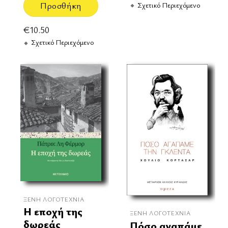
Προσθήκη
Σχετικό Περιεχόμενο
€
10.50
Σχετικό Περιεχόμενο
ΞΈΝΗ ΛΟΓΟΤΕΧΝΊΑ
Η εποχή της
ΞΈΝΗ ΛΟΓΟΤΕΧΝΊΑ
δωρεάς
Πόσο αγαπάμε