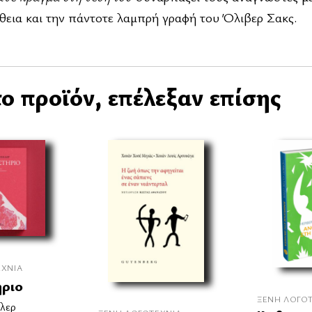
θεια και την πάντοτε λαμπρή γραφή του Όλιβερ Σακς.
ο προϊόν, επέλεξαν επίσης
ΕΧΝΊΑ
ήριο
ΞΈΝΗ ΛΟΓΟ
λερ