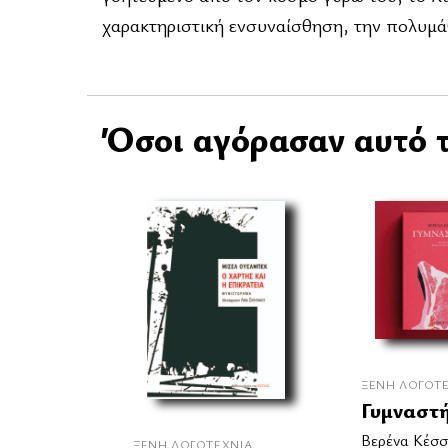
χαρακτηριστική ενσυναίσθηση, την πολυμά
Όσοι αγόρασαν αυτό τ
ΞΈΝΗ ΛΟΓΟΤ
Γυμναστ
Βερένα Κέσσ
ΞΈΝΗ ΛΟΓΟΤΕΧΝΊΑ