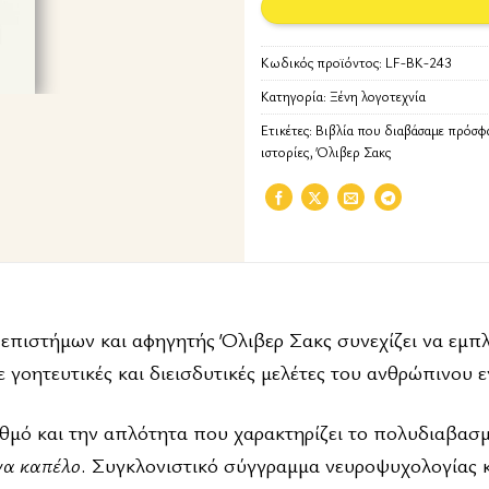
Κωδικός προϊόντος:
LF-BK-243
Κατηγορία:
Ξένη λογοτεχνία
Ετικέτες:
Βιβλία που διαβάσαμε πρόσφ
ιστορίες
,
Όλιβερ Σακς
 επιστήμων και αφηγητής Όλιβερ Σακς συνεχίζει να εμπλ
ε γοητευτικές και διεισδυτικές μελέτες του ανθρώπινου 
ρυθμό και την απλότητα που χαρακτηρίζει το πολυδιαβασ
να καπέλο
. Συγκλονιστικό σύγγραμμα νευροψυχολογίας 