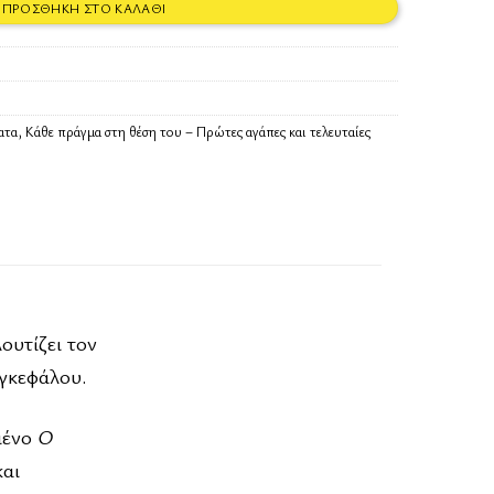
ΠΡΟΣΘΉΚΗ ΣΤΟ ΚΑΛΆΘΙ
ατα
,
Κάθε πράγμα στη θέση του – Πρώτες αγάπες και τελευταίες
ουτίζει τον
εγκεφάλου.
μένο
Ο
και