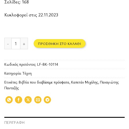
Σελίδες: 168
Κυκλοφορεί στις 22.11.2023
Καπετάν Μιχάλης (graphic novel) ποσότητα
ΠΡΟΣΘΉΚΗ ΣΤΟ ΚΑΛΆΘΙ
Κωδικός προϊόντος:
LF-BK-10114
Κατηγορία:
Τέχνη
Ετικέτες:
Βιβλία που διαβάσαμε πρόσφατα
,
Καπετάν Μιχάλης
,
Παναγιώτης
Πανταζής
ΠΕΡΙΓΡΑΦΉ