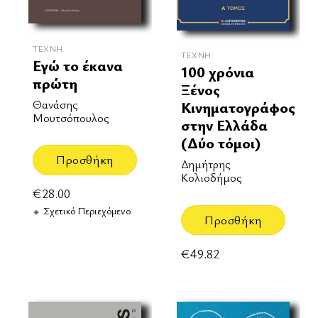
ΤΈΧΝΗ
ΤΈΧΝΗ
Εγώ το έκανα
100 χρόνια
πρώτη
Ξένος
Θανάσης
Κινηματογράφος
Μουτσόπουλος
στην Ελλάδα
(Δύο τόμοι)
Προσθήκη
Δημήτρης
Κολιοδήμος
€
28.00
Σχετικό Περιεχόμενο
Προσθήκη
€
49.82