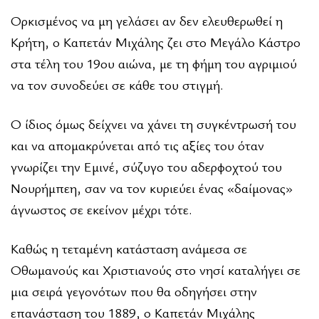
Ορκισμένος να μη γελάσει αν δεν ελευθερωθεί η
Κρήτη, ο Καπετάν Μιχάλης ζει στο Μεγάλο Κάστρο
στα τέλη του 19ου αιώνα, με τη φήμη του αγριμιού
να τον συνοδεύει σε κάθε του στιγμή.
Ο ίδιος όμως δείχνει να χάνει τη συγκέντρωσή του
και να απομακρύνεται από τις αξίες του όταν
γνωρίζει την Εμινέ, σύζυγο του αδερφοχτού του
Νουρήμπεη, σαν να τον κυριεύει ένας «δαίμονας»
άγνωστος σε εκείνον μέχρι τότε.
Καθώς η τεταμένη κατάσταση ανάμεσα σε
Οθωμανούς και Χριστιανούς στο νησί καταλήγει σε
μια σειρά γεγονότων που θα οδηγήσει στην
επανάσταση του 1889, ο Καπετάν Μιχάλης