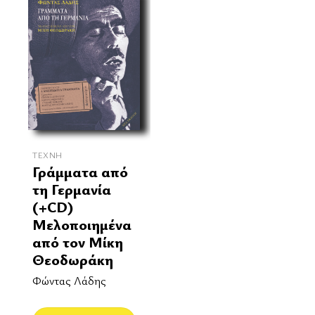
ΤΈΧΝΗ
Γράμματα από
τη Γερμανία
(+CD)
Μελοποιημένα
από τον Μίκη
Θεοδωράκη
Φώντας Λάδης