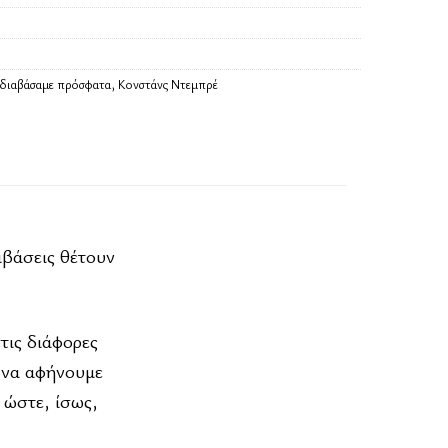
 διαβάσαμε πρόσφατα
,
Κονστάνς Ντεμπρέ
μβάσεις θέτουν
τις διάφορες
ι να αφήνουμε
 ώστε, ίσως,