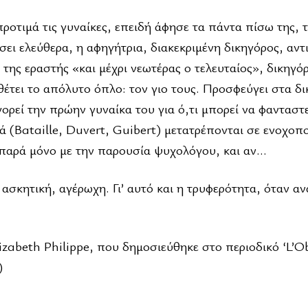
προτιμά τις γυναίκες, επειδή άφησε τα πάντα πίσω της, 
ζήσει ελεύθερα, η αφηγήτρια, διακεκριμένη δικηγόρος, αντ
της εραστής «και μέχρι νεωτέρας ο τελευταίος», δικηγόρ
θέτει το απόλυτο όπλο: τον γιο τους. Προσφεύγει στα δι
ορεί την πρώην γυναίκα του για ό,τι μπορεί να φανταστε
ά (Bataille, Duvert, Guibert) μετατρέπονται σε ενοχοπο
ς παρά μόνο με την παρουσία ψυχολόγου, και αν…
ασκητική, αγέρωχη. Γι’ αυτό και η τρυφερότητα, όταν ανα
lizabeth Philippe, που δημοσιεύθηκε στο περιοδικό ‘L’O
)