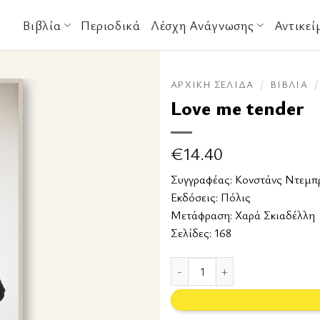
Βιβλία
Περιοδικά
Λέσχη Ανάγνωσης
Αντικεί
ΑΡΧΙΚΉ ΣΕΛΊΔΑ
/
ΒΙΒΛΊΑ
/
Love me tender
€
14.40
Συγγραφέας:
Κονστάνς Ντεμπ
Εκδόσεις:
Πόλις
Μετάφραση: Χαρά Σκιαδέλλη
Σελίδες: 168
Love me tender ποσότητα