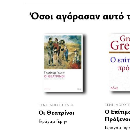
Όσοι αγόρασαν αυτό τ
ΞΈΝΗ ΛΟΓΟΤ
ΞΈΝΗ ΛΟΓΟΤΕΧΝΊΑ
Ο Επίτιμ
Οι Θεατρίνοι
Πρόξενο
Γκράχαμ Γκρην
Γκράχαμ Γκρ