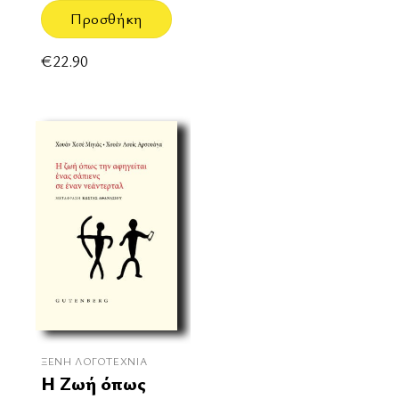
Προσθήκη
€
22.90
ΞΈΝΗ ΛΟΓΟΤΕΧΝΊΑ
Η Ζωή όπως