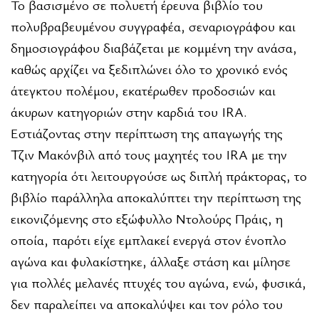
Το βασισμένο σε πολυετή έρευνα βιβλίο του
πολυβραβευμένου συγγραφέα, σεναριογράφου και
δημοσιογράφου διαβάζεται με κομμένη την ανάσα,
καθώς αρχίζει να ξεδιπλώνει όλο το χρονικό ενός
άτεγκτου πολέμου, εκατέρωθεν προδοσιών και
άκυρων κατηγοριών στην καρδιά του IRA.
Εστιάζοντας στην περίπτωση της απαγωγής της
Τζιν Μακόνβιλ από τους μαχητές του IRA με την
κατηγορία ότι λειτουργούσε ως διπλή πράκτορας, το
βιβλίο παράλληλα αποκαλύπτει την περίπτωση της
εικονιζόμενης στο εξώφυλλο Ντολούρς Πράις, η
οποία, παρότι είχε εμπλακεί ενεργά στον ένοπλο
αγώνα και φυλακίστηκε, άλλαξε στάση και μίλησε
για πολλές μελανές πτυχές του αγώνα, ενώ, φυσικά,
δεν παραλείπει να αποκαλύψει και τον ρόλο του