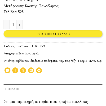
Μετάφραση: Κωστής Πανσέληνος
Σελίδες: 528
Μην πεις λέξη ποσότητα
ΠΡΟΣΘΉΚΗ ΣΤΟ ΚΑΛΆΘΙ
Κωδικός προϊόντος:
LF-BK-229
Κατηγορία:
Ξένη λογοτεχνία
Ετικέτες:
Βιβλία που διαβάσαμε πρόσφατα
,
Μην πεις λέξη
,
Πάτρικ Ράντεν Κιφ
ΠΕΡΙΓΡΑΦΉ
Σε μια αιματηρή ιστορία που κρύβει πολλούς