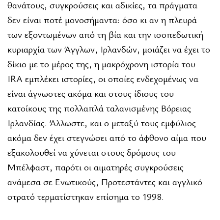
θανάτους, συγκρούσεις και αδικίες, τα πράγματα
δεν είναι ποτέ μονοσήμαντα: όσο κι αν η πλευρά
των εξοντωμένων από τη βία και την ισοπεδωτική
κυριαρχία των Άγγλων, Ιρλανδών, μοιάζει να έχει το
δίκιο με το μέρος της, η μακρόχρονη ιστορία του
IRA εμπλέκει ιστορίες, οι οποίες ενδεχομένως να
είναι άγνωστες ακόμα και στους ίδιους του
κατοίκους της πολλαπλά ταλανισμένης Βόρειας
Ιρλανδίας. Άλλωστε, και ο μεταξύ τους εμφύλιος
ακόμα δεν έχει στεγνώσει από το άφθονο αίμα που
εξακολουθεί να χύνεται στους δρόμους του
Μπέλφαστ, παρότι οι αιματηρές συγκρούσεις
ανάμεσα σε Ενωτικούς, Προτεστάντες και αγγλικό
στρατό τερματίστηκαν επίσημα το 1998.