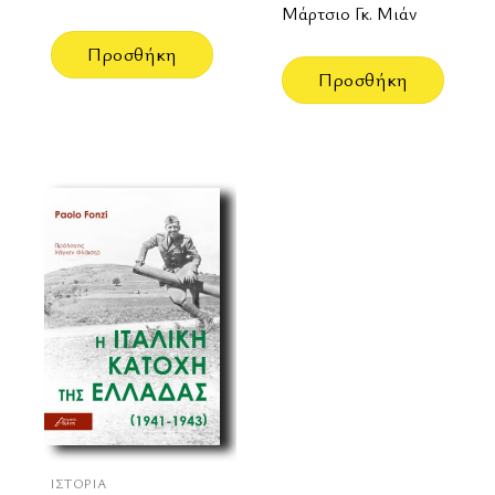
Μάρτσιο Γκ. Μιάν
Προσθήκη
Προσθήκη
ΙΣΤΟΡΊΑ