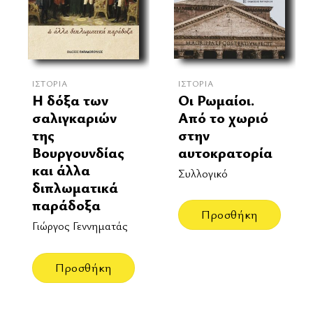
ΙΣΤΟΡΊΑ
ΙΣΤΟΡΊΑ
Οι Ρωμαίοι.
Η δόξα των
Από το χωριό
σαλιγκαριών
στην
της
αυτοκρατορία
Βουργουνδίας
και άλλα
Συλλογικό
διπλωματικά
παράδοξα
Προσθήκη
Γιώργος Γεννηματάς
Προσθήκη