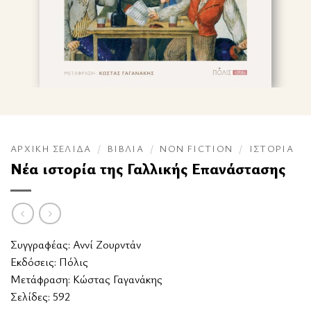
ΑΡΧΙΚΉ ΣΕΛΊΔΑ
/
ΒΙΒΛΊΑ
/
NON FICTION
/
ΙΣΤΟΡΊΑ
Νέα ιστορία της Γαλλικής Επανάστασης
Συγγραφέας:
Αννί Ζουρντάν
Εκδόσεις:
Πόλις
Μετάφραση: Κώστας Γαγανάκης
Σελίδες: 592