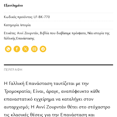
Εξαντλημένο
Κωδικός προϊόντος:
LF-BK-770
Κατηγορία:
Ιστορία
Ετικέτες:
Αννί Ζουρντάν
,
Βιβλία που διαβάσαμε πρόσφατα
,
Νέα ιστορία της
Γαλλικής Επανάστασης
ΠΕΡΙΓΡΑΦΉ
Η Γαλλική Επανάσταση ταυτίζεται με την
Τρομοκρατία; Είναι, άραγε, αναπόφευκτο κάθε
επαναστατικό εγχείρημα να καταλήγει στον
αυταρχισμό; Η Αννί Ζουρντάν θέτει στο στόχαστρο
τις κλασικές θέσεις για την Επανάσταση και