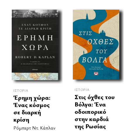
ΙΣΤΟΡΊΑ
ΙΣΤΟΡΊΑ
Στις όχθες του
Έρημη χώρα:
Βόλγα: Ένα
Ένας κόσμος
οδοιπορικό
σε διαρκή
στην καρδιά
κρίση
της Ρωσίας
Ρόμπερτ Ντ. Κάπλαν