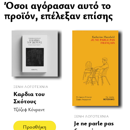
Όσοι αγόρασαν αυτό το
προϊόν, επέλεξαν επίσης
ΞΈΝΗ ΛΟΓΟΤΕΧΝΊΑ
Καρδια του
Σκότους
Τζόζεφ Κόνραντ
ΞΈΝΗ ΛΟΓΟΤΕΧΝΊΑ
Je ne parle pas
Προσθήκη