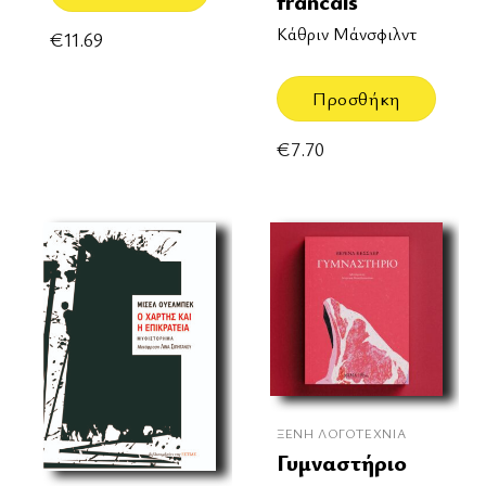
francais
Κάθριν Μάνσφιλντ
€
11.69
Προσθήκη
€
7.70
ΞΈΝΗ ΛΟΓΟΤΕΧΝΊΑ
Γυμναστήριο