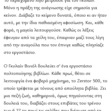
Μόνο η πράξη της ανάγνωσης είχε σημασία για
κείνον. Διάβαζε το κείμενο δυνατά, όποιο κι αν ήταν
αυτό, με την ίδια παθιασμένη αφοσίωση. Και, κάθε
φορά, η μαγεία λειτουργούσε. Καθώς οι λέξεις
έφευγαν από τα χείλη του, έπαιρναν μαζί τους λίγη
από την αναγούλα που τον έπνιγε καθώς πλησίαζε
στο εργοστάσιο.
Ο Γκυλαίν Βινιόλ δουλεύει σ’ ένα εργοστάσιο
πολτοποίησης βιβλίων. Κάθε πρωί, θέτει σε
λειτουργία ένα φοβερό μηχάνημα, το Zerstor 500, το
οποίο τρέφεται με τόνους από απούλητα βιβλία. Ζει
μια πεζή ζωή, καθημερινά, όμως πηγαίνοντας στη
δουλειά του, διαβάζει στους επιβάτες του τρένου
των 6.27 το πρωί τις σελίδες που διέσωσε από τα