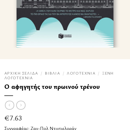
ΑΡΧΙΚΉ ΣΕΛΊΔΑ
/
ΒΙΒΛΊΑ
/
ΛΟΓΟΤΕΧΝΊΑ
/
ΞΈΝΗ
ΛΟΓΟΤΕΧΝΊΑ
Ο αφηγητής του πρωινού τρένου
€
7.63
Συγγραφέας:
Ζαν-Πολ Ντιντιελοράν