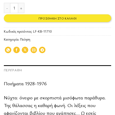
Ο σκονισμένος ποδηλάτης ποσότητα
ΠΡΟΣΘΉΚΗ ΣΤΟ ΚΑΛΆΘΙ
Κωδικός προϊόντος:
LF-KB-11710
Κατηγορία:
Ποίηση
ΠΕΡΙΓΡΑΦΉ
Ποιήματα 1928-1976
Νύχτα: όνειρο με σκορπιστά μισόφωτα παράθυρα.
Της θάλασσας η καθαρή φωνή. Οι λέξεις που
αφανίζονται βιβλίου που αγάπησες… Ω εσείς