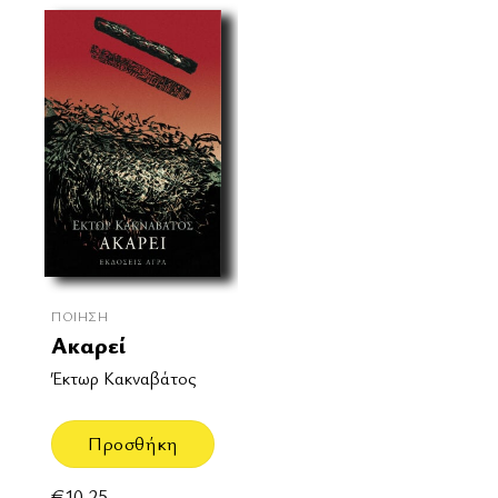
ΠΟΊΗΣΗ
Ακαρεί
Έκτωρ Κακναβάτος
Προσθήκη
€
10.25