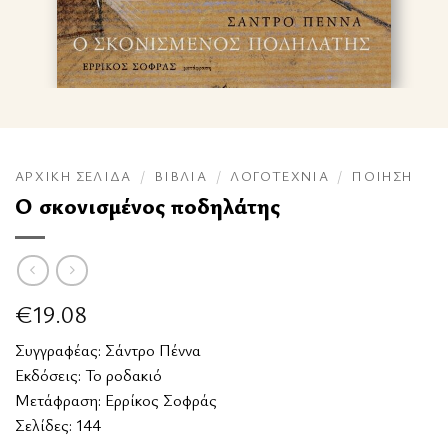
ΑΡΧΙΚΉ ΣΕΛΊΔΑ
/
ΒΙΒΛΊΑ
/
ΛΟΓΟΤΕΧΝΊΑ
/
ΠΟΊΗΣΗ
Ο σκονισμένος ποδηλάτης
€
19.08
Συγγραφέας:
Σάντρο Πέννα
Εκδόσεις:
Το ροδακιό
Μετάφραση: Ερρίκος Σοφράς
Σελίδες: 144