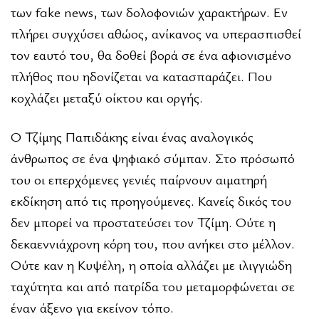
των fake news, των δολοφονιών χαρακτήρων. Εν
πλήρει συγχύσει αθώος, ανίκανος να υπερασπισθεί
τον εαυτό του, θα δοθεί βορά σε ένα αφιονισμένο
πλήθος που ηδονίζεται να κατασπαράζει. Που
κοχλάζει μεταξύ οίκτου και οργής.
Ο Τζίμης Παπιδάκης είναι ένας αναλογικός
άνθρωπος σε ένα ψηφιακό σύμπαν. Στο πρόσωπό
του οι επερχόμενες γενιές παίρνουν αιματηρή
εκδίκηση από τις προηγούμενες. Κανείς δικός του
δεν μπορεί να προστατεύσει τον Τζίμη. Ούτε η
δεκαεννιάχρονη κόρη του, που ανήκει στο μέλλον.
Ούτε καν η Κυψέλη, η οποία αλλάζει με ιλιγγιώδη
ταχύτητα και από πατρίδα του μεταμορφώνεται σε
έναν άξενο για εκείνον τόπο.