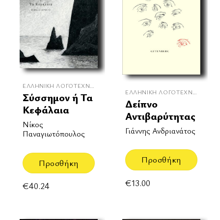
ΕΛΛΗΝΙΚΉ ΛΟΓΟΤΕΧΝΊΑ
ΕΛΛΗΝΙΚΉ ΛΟΓΟΤΕΧΝΊΑ
Σύσσημον ή Τα
Δείπνο
Κεφάλαια
Αντιβαρύτητας
Νίκος
Γιάννης Ανδριανάτος
Παναγιωτόπουλος
Προσθήκη
Προσθήκη
€
13.00
€
40.24