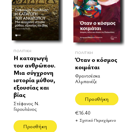
ΠΟΛΙΤΙΚΉ
ΠΟΛΙΤΙΚΉ
Η καταγωγή
Όταν ο κόσμος
του ανθρώπου.
κοιμάται
Μια σύγχρονη
Φραντσέσκα
ιστορία μύθου,
Αλμπανέζε
εξουσίας και
βίας
Προσθήκη
Στέφανος Ν.
Γερουλάνος
€
16.40
Σχετικό Περιεχόμενο
Προσθήκη