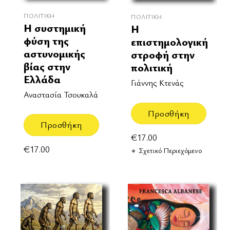
ΠΟΛΙΤΙΚΉ
ΠΟΛΙΤΙΚΉ
Η συστημική
Η
φύση της
επιστημολογική
αστυνομικής
στροφή στην
βίας στην
πολιτική
Ελλάδα
Γιάννης Κτενάς
Αναστασία Τσουκαλά
Προσθήκη
Προσθήκη
€
17.00
€
17.00
Σχετικό Περιεχόμενο