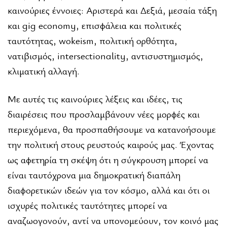
καινούριες έννοιες: Αριστερά και Δεξιά, μεσαία τάξη
και gig economy, επισφάλεια και πολι­τικές
ταυτότητας, wokeism, πολιτική ορθότητα,
νατιβισμός, intersectionality, αντισυστημισμός,
κλιματική αλλαγή.
Με αυτές τις καινούριες λέξεις και ιδέες, τις
διαιρέσεις που προσλαμβάνουν νέες μορφές και
περιεχόμενα, θα προ­σπαθήσουμε να κατανοήσουμε
την πολιτική στους ρευστούς καιρούς μας. Έχοντας
ως αφετηρία τη σκέψη ότι η σύγκρουση μπορεί να
είναι ταυτόχρονα μια δημοκρατική διαπάλη
διαφορετικών ιδεών για τον κόσμο, αλλά και ότι οι
ισχυρές πολιτι­κές ταυτότητες μπορεί να
αναζωογονούν, αντί να υπονομεύουν, τον κοινό μας