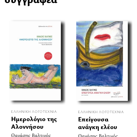
ΕΛΛΗΝΙΚΉ ΛΟΓΟΤΕΧΝΊΑ
ΕΛΛΗΝΙΚΉ ΛΟΓΟΤΕΧΝΊΑ
Ημερολόγιο της
Επείγουσα
Αλοννήσου
ανάγκη ελέου
Θανάσης Βαλτινός
Θανάσης Βαλτινός