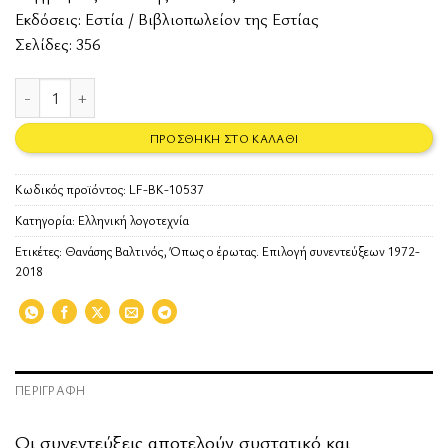
Εκδόσεις:
Εστία / Βιβλιοπωλείον της Εστίας
Σελίδες: 356
Όπως ο έρωτας. Επιλογή συνεντεύξεων 1972-2018 ποσότητα
ΠΡΟΣΘΉΚΗ ΣΤΟ ΚΑΛΆΘΙ
Κωδικός προϊόντος:
LF-BK-10537
Κατηγορία:
Ελληνική λογοτεχνία
Ετικέτες:
Θανάσης Βαλτινός
,
Όπως ο έρωτας. Επιλογή συνεντεύξεων 1972-
2018
ΠΕΡΙΓΡΑΦΉ
Οι συνεντεύξεις αποτελούν συστατικό και