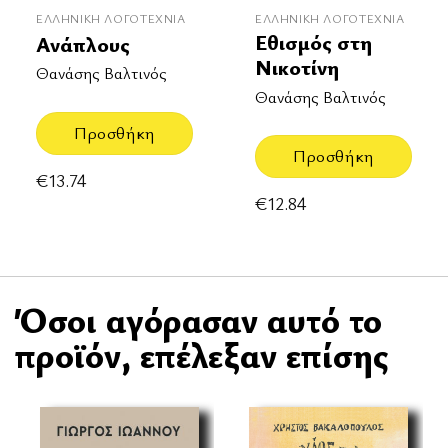
ΕΛΛΗΝΙΚΉ ΛΟΓΟΤΕΧΝΊΑ
ΕΛΛΗΝΙΚΉ ΛΟΓΟΤΕΧΝΊΑ
Εθισμός στη
Ανάπλους
Νικοτίνη
Θανάσης Βαλτινός
Θανάσης Βαλτινός
Προσθήκη
Προσθήκη
€
13.74
€
12.84
Όσοι αγόρασαν αυτό το
προϊόν, επέλεξαν επίσης