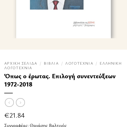
ΑΡΧΙΚΉ ΣΕΛΊΔΑ
/
ΒΙΒΛΊΑ
/
ΛΟΓΟΤΕΧΝΊΑ
/
ΕΛΛΗΝΙΚΉ
ΛΟΓΟΤΕΧΝΊΑ
Όπως ο έρωτας. Επιλογή συνεντεύξεων
1972-2018
€
21.84
Συγγραφέας:
Θανάσης Βαλτινός