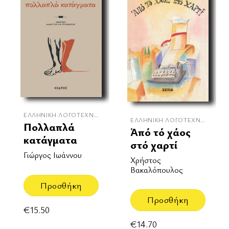
ΕΛΛΗΝΙΚΉ ΛΟΓΟΤΕΧΝΊΑ
ΕΛΛΗΝΙΚΉ ΛΟΓΟΤΕΧΝΊΑ
Πολλαπλά
Ἀπό τό χάος
κατάγματα
στό χαρτί
Γιώργος Ιωάννου
Χρήστος
Βακαλόπουλος
Προσθήκη
Προσθήκη
€
15.50
€
14.70