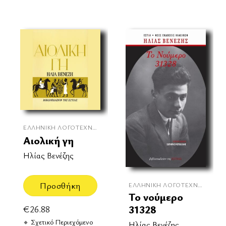
ΕΛΛΗΝΙΚΉ ΛΟΓΟΤΕΧΝΊΑ
Αιολική γη
Ηλίας Βενέζης
Προσθήκη
ΕΛΛΗΝΙΚΉ ΛΟΓΟΤΕΧΝΊΑ
Το νούμερο
31328
€
26.88
Σχετικό Περιεχόμενο
Ηλίας Βενέζης