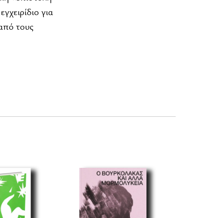
γχειρίδιο για
 από τους