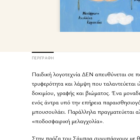
ΠΕΡΙΓΡΑΦΉ
Παιδική λογοτεχνία ΔΕΝ απευθύνεται σε πα
τρυφερότητα και λάμψη που ταλαντεύεται ιλ
δοκιμίου, γραφής και βιώματος. Ένα μοναδ
ενός άντρα υπό την επήρεια παραισθησιογό
μπουσουλάει. Παράλληλα πραγματεύεται αλ
«ποδοσφαιρική μελαγχολία».
Στην πρόζα του Σάμπρα συνυπάρχουν με θα