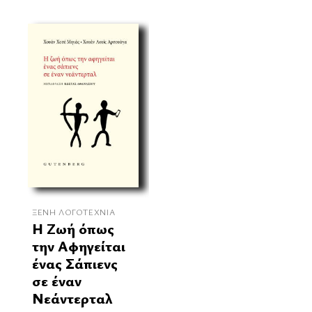
ΞΈΝΗ ΛΟΓΟΤΕΧΝΊΑ
Η Ζωή όπως
την Αφηγείται
ένας Σάπιενς
σε έναν
Νεάντερταλ