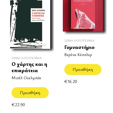
ΞΈΝΗ ΛΟΓΟΤΕΧΝΊΑ
Γυμναστήριο
Βερένα Κέσσλερ
ΞΈΝΗ ΛΟΓΟΤΕΧΝΊΑ
Ο χάρτης και η
Προσθήκη
επικράτεια
Μισέλ Ουελμπέκ
€
16.20
Προσθήκη
€
22.90