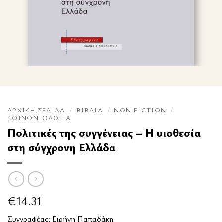
ΑΡΧΙΚΉ ΣΕΛΊΔΑ
/
ΒΙΒΛΊΑ
/
NON FICTION
/
ΚΟΙΝΩΝΙΟΛΟΓΊΑ
Πολιτικές της συγγένειας – Η υιοθεσία
στη σύγχρονη Ελλάδα
€
14.31
Συγγραφέας:
Ειρήνη Παπαδάκη