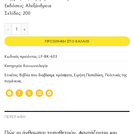
Εκδόσεις:
Αλεξάνδρεια
Σελίδες: 200
Πολιτικές της συγγένειας - Η υιοθεσία στη σύγχρονη Ελλάδα ποσότη
ΠΡΟΣΘΉΚΗ ΣΤΟ ΚΑΛΆΘΙ
Κωδικός προϊόντος:
LF-BK-603
Κατηγορία:
Κοινωνιολογία
Ετικέτες:
Βιβλία που διαβάσαμε πρόσφατα
,
Ειρήνη Παπαδάκη
,
Πολιτικές της
συγγένειας
ΠΕΡΙΓΡΑΦΉ
Πώς οι άνθρωποι τοποθετούν, φαντάζονται και