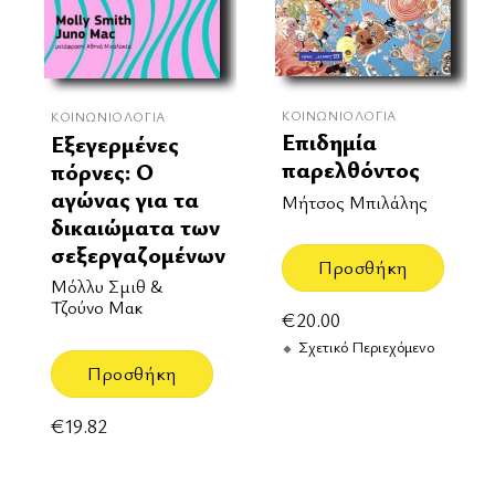
ΚΟΙΝΩΝΙΟΛΟΓΊΑ
ΚΟΙΝΩΝΙΟΛΟΓΊΑ
Επιδημία
Εξεγερμένες
παρελθόντος
πόρνες: Ο
αγώνας για τα
Μήτσος Μπιλάλης
δικαιώματα των
σεξεργαζομένων
Προσθήκη
Μόλλυ Σμιθ &
Τζούνο Μακ
€
20.00
Σχετικό Περιεχόμενο
Προσθήκη
€
19.82