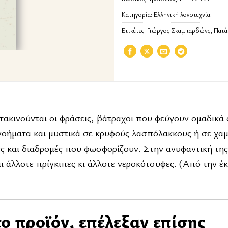
Κατηγορία:
Ελληνική λογοτεχνία
Ετικέτες:
Γιώργος Σκαμπαρδώνς
,
Πατά
ακινούνται οι φράσεις, βάτραχοι που φεύγουν ομαδικά 
 νοήματα και μυστικά σε κρυφούς λασπόλακκους ή σε χα
ές και διαδρομές που φωσφορίζουν. Στην ανυφαντική τη
αι άλλοτε πρίγκιπες κι άλλοτε νεροκότσυφες. (Από την έ
ο προϊόν, επέλεξαν επίσης