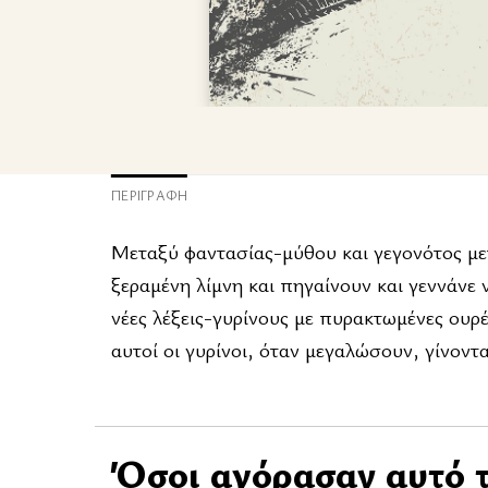
ΠΕΡΙΓΡΑΦΉ
Μεταξύ φαντασίας-μύθου και γεγονότος μετ
ξεραμένη λίμνη και πηγαίνουν και γεννάνε
νέες λέξεις-γυρίνους με πυρακτωμένες ουρ
αυτοί οι γυρίνοι, όταν μεγαλώσουν, γίνοντ
Όσοι αγόρασαν αυτό τ