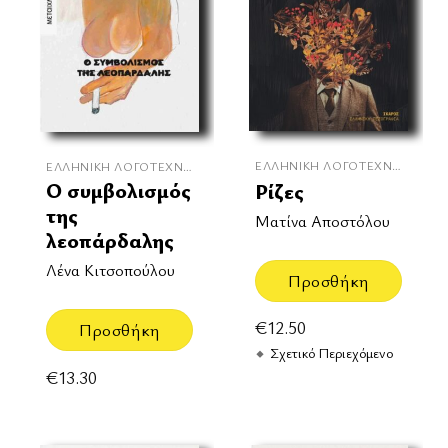
ΕΛΛΗΝΙΚΉ ΛΟΓΟΤΕΧΝΊΑ
ΕΛΛΗΝΙΚΉ ΛΟΓΟΤΕΧΝΊΑ
Ο συμβολισμός
Ρίζες
της
Ματίνα Αποστόλου
λεοπάρδαλης
Λένα Κιτσοπούλου
Προσθήκη
€
12.50
Προσθήκη
Σχετικό Περιεχόμενο
€
13.30