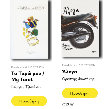
ΕΛΛΗΝΙΚΉ ΛΟΓΟΤΕΧΝΊΑ
ΕΛΛΗΝΙΚΉ ΛΟΓΟΤΕΧΝΊΑ
Άλογα
Τα Ταρώ μου /
My Tarot
Ορέστης Φιωτάκης
Γιώργος Τζιλιάνος
Προσθήκη
Προσθήκη
€
12.50