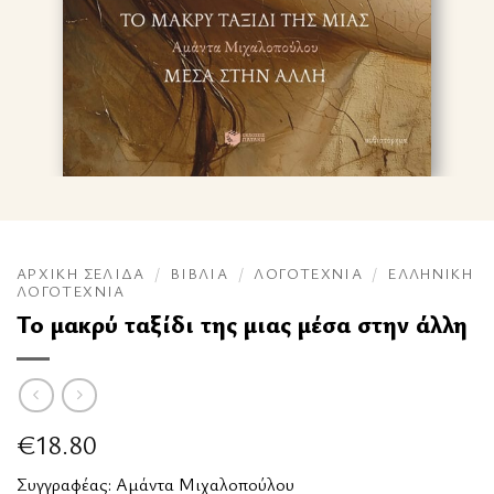
ΑΡΧΙΚΉ ΣΕΛΊΔΑ
/
ΒΙΒΛΊΑ
/
ΛΟΓΟΤΕΧΝΊΑ
/
ΕΛΛΗΝΙΚΉ
ΛΟΓΟΤΕΧΝΊΑ
Το μακρύ ταξίδι της μιας μέσα στην άλλη
€
18.80
Συγγραφέας:
Αμάντα Μιχαλοπούλου