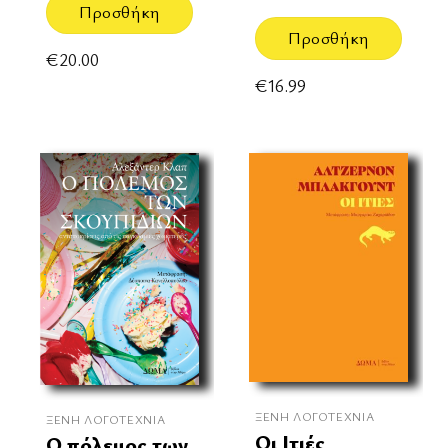
Προσθήκη
Προσθήκη
€
20.00
€
16.99
ΞΈΝΗ ΛΟΓΟΤΕΧΝΊΑ
ΞΈΝΗ ΛΟΓΟΤΕΧΝΊΑ
Οι Ιτιές
Ο πόλεμος των