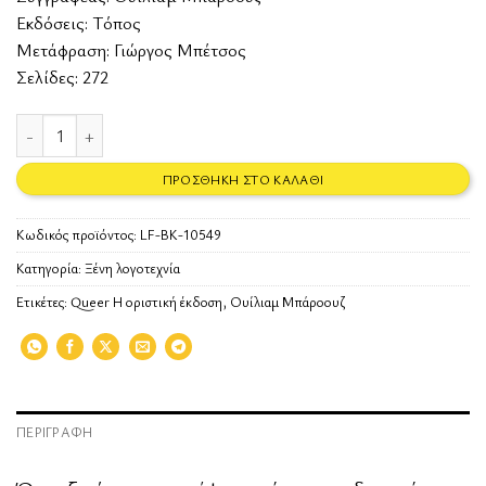
Εκδόσεις:
Τόπος
Μετάφραση: Γιώργος Μπέτσος
Σελίδες: 272
Queer: Η οριστική έκδοση ποσότητα
ΠΡΟΣΘΉΚΗ ΣΤΟ ΚΑΛΆΘΙ
Κωδικός προϊόντος:
LF-BK-10549
Κατηγορία:
Ξένη λογοτεχνία
Ετικέτες:
Queer Η οριστική έκδοση
,
Ουίλιαμ Μπάροουζ
ΠΕΡΙΓΡΑΦΉ