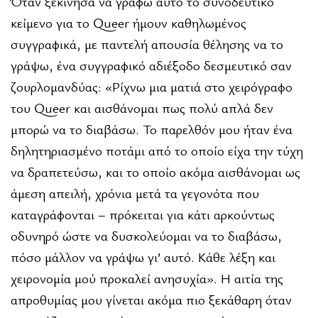
Όταν ξεκίνησα να γράφω αυτό το συνοδευτικό
κείμενο για το Queer ήμουν καθηλωμένος
συγγραφικά, με παντελή απουσία θέλησης να το
γράψω, ένα συγγραφικό αδιέξοδο δεσμευτικό σαν
ζουρλομανδύας: «Ρίχνω μια ματιά στο χειρόγραφο
του Queer και αισθάνομαι πως πολύ απλά δεν
μπορώ να το διαβάσω. Το παρελθόν μου ήταν ένα
δηλητηριασμένο ποτάμι από το οποίο είχα την τύχη
να δραπετεύσω, και το οποίο ακόμα αισθάνομαι ως
άμεση απειλή, χρόνια μετά τα γεγονότα που
καταγράφονται − πρόκειται για κάτι αρκούντως
οδυνηρό ώστε να δυσκολεύομαι να το διαβάσω,
πόσο μάλλον να γράψω γι’ αυτό. Κάθε λέξη και
χειρονομία μού προκαλεί ανησυχία». Η αιτία της
απροθυμίας μου γίνεται ακόμα πιο ξεκάθαρη όταν