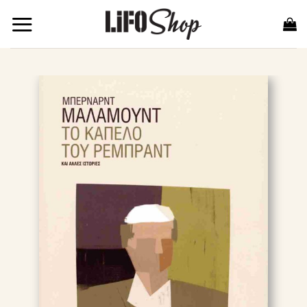
Μετάβαση
στο
περιεχόμενο