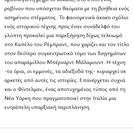
ραβίνου που υπόσχεται θαύματα με τη βοήθεια ενός
ασημένιου στέμματος. Το φαινομενικά άκακο σχόλιο
ενός ιστορικού τέχνης προς έναν συνάδελφό του
γλύπτη προκαλεί μια παρεξήγηση δίχως τελειωμό
στο Καπέλο του Ρέμπραντ, που χαρίζει και τον τίτλο
στον δεύτερο συγκεντρωτικό τόμο των διηγημάτων
του απαράμιλλου Μπέρναρντ Μάλαμουντ. Η τέχνη
-τα όρια, οι εμμονές, τα αδιέξοδά της- κυριαρχεί σε
αρκετές από αυτές τις ιστορίες. Επανέρχεται συχνά
και ο Φίντελμαν, ένας αποτυχημένος τύπος από τη
Νέα Υόρκη που πραγματοποιεί στην Ιταλία μια
ευτράπελη υπαρξιακή περιπλάνηση.