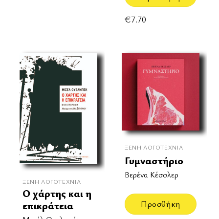
€
7.70
ΞΈΝΗ ΛΟΓΟΤΕΧΝΊΑ
Γυμναστήριο
Βερένα Κέσσλερ
ΞΈΝΗ ΛΟΓΟΤΕΧΝΊΑ
Ο χάρτης και η
Προσθήκη
επικράτεια