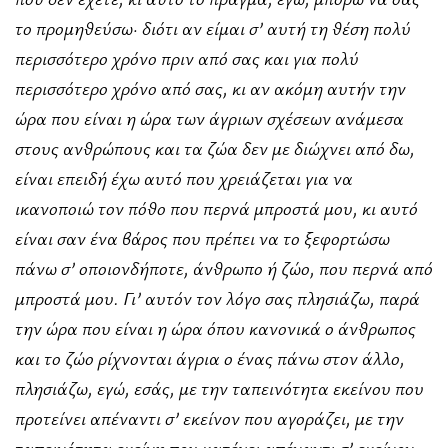
το προμηθεύσω· διότι αν είμαι σ’ αυτή τη θέση πολύ
περισσότερο χρόνο πριν από σας και για πολύ
περισσότερο χρόνο από σας, κι αν ακόμη αυτήν την
ώρα που είναι η ώρα των άγριων σχέσεων ανάμεσα
στους ανθρώπους και τα ζώα δεν με διώχνει από δω,
είναι επειδή έχω αυτό που χρειάζεται για να
ικανοποιώ τον πόθο που περνά μπροστά μου, κι αυτό
είναι σαν ένα βάρος που πρέπει να το ξεφορτώσω
πάνω σ’ οποιονδήποτε, άνθρωπο ή ζώο, που περνά από
μπροστά μου. Γι’ αυτόν τον λόγο σας πλησιάζω, παρά
την ώρα που είναι η ώρα όπου κανονικά ο άνθρωπος
και το ζώο ρίχνονται άγρια ο ένας πάνω στον άλλο,
πλησιάζω, εγώ, εσάς, με την ταπεινότητα εκείνου που
προτείνει απέναντι σ’ εκείνον που αγοράζει, με την
ταπεινότητα εκείνη που κατέχει απέναντι σ’ εκείνον