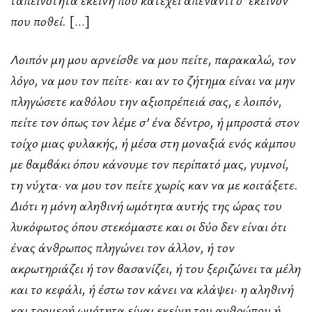
που ποθεί.
[…]
Λοιπόν μη μου αρνείσθε να μου πείτε, παρακαλώ, τον
λόγο, να μου τον πείτε· και αν το ζήτημα είναι να μην
πληγώσετε καθόλου την αξιοπρέπειά σας, ε λοιπόν,
πείτε τον όπως τον λέμε σ’ ένα δέντρο, ή μπροστά στον
τοίχο μιας φυλακής, ή μέσα στη μοναξιά ενός κάμπου
με βαμβάκι όπου κάνουμε τον περίπατό μας, γυμνοί,
τη νύχτα· να μου τον πείτε χωρίς καν να με κοιτάξετε.
Διότι η μόνη αληθινή ωμότητα αυτής της ώρας του
λυκόφωτος όπου στεκόμαστε και οι δύο δεν είναι ότι
ένας άνθρωπος πληγώνει τον άλλον, ή τον
ακρωτηριάζει ή τον βασανίζει, ή του ξεριζώνει τα μέλη
και το κεφάλι, ή έστω τον κάνει να κλάψει· η αληθινή
και τρομερή ωμότητα είναι εκείνη του ανθρώπου ή