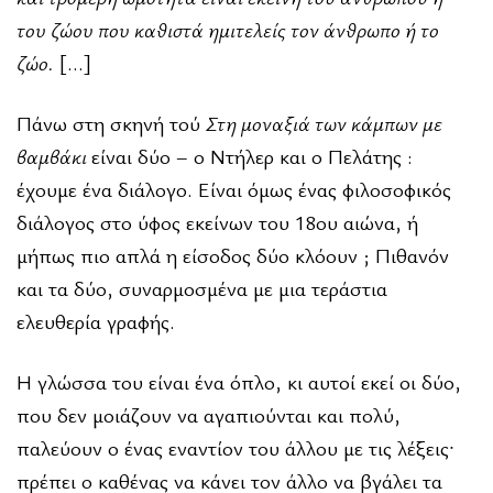
του ζώου που καθιστά ημιτελείς τον άνθρωπο ή το
ζώο.
[…]
Πάνω στη σκηνή τού
Στη μοναξιά των κάμπων με
βαμβάκι
είναι δύο – ο Ντήλερ και ο Πελάτης :
έχουμε ένα διάλογο. Είναι όμως ένας φιλοσοφικός
διάλογος στο ύφος εκείνων του 18ου αιώνα, ή
μήπως πιο απλά η είσοδος δύο κλόουν ; Πιθανόν
και τα δύο, συναρμοσμένα με μια τεράστια
ελευθερία γραφής.
Η γλώσσα του είναι ένα όπλο, κι αυτοί εκεί οι δύο,
που δεν μοιάζουν να αγαπιούνται και πολύ,
παλεύουν ο ένας εναντίον του άλλου με τις λέξεις·
πρέπει ο καθένας να κάνει τον άλλο να βγάλει τα