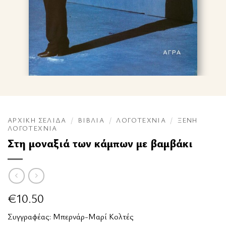
ΑΡΧΙΚΉ ΣΕΛΊΔΑ
/
ΒΙΒΛΊΑ
/
ΛΟΓΟΤΕΧΝΊΑ
/
ΞΈΝΗ
ΛΟΓΟΤΕΧΝΊΑ
Στη μοναξιά των κάμπων με βαμβάκι
€
10.50
Συγγραφέας:
Μπερνάρ-Μαρί Κολτές