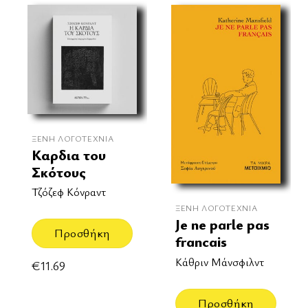
ΞΈΝΗ ΛΟΓΟΤΕΧΝΊΑ
Καρδια του
Σκότους
Τζόζεφ Κόνραντ
ΞΈΝΗ ΛΟΓΟΤΕΧΝΊΑ
Je ne parle pas
Προσθήκη
francais
Κάθριν Μάνσφιλντ
€
11.69
Προσθήκη