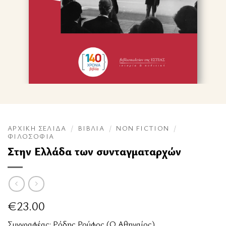
ΑΡΧΙΚΉ ΣΕΛΊΔΑ
/
ΒΙΒΛΊΑ
/
NON FICTION
/
ΦΙΛΟΣΟΦΊΑ
Στην Ελλάδα των συνταγματαρχών
€
23.00
Συγγραφέας:
Ρόδης Ρούφος (Ο Αθηναίος)