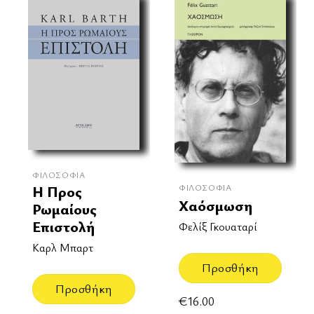
ΦΙΛΟΣΟΦΊΑ
ΦΙΛΟΣΟΦΊΑ
Η Προς
Χαόσμωση
Ρωμαίους
Επιστολή
Φελίξ Γκουαταρί
Καρλ Μπαρτ
Προσθήκη
Προσθήκη
€
16.00