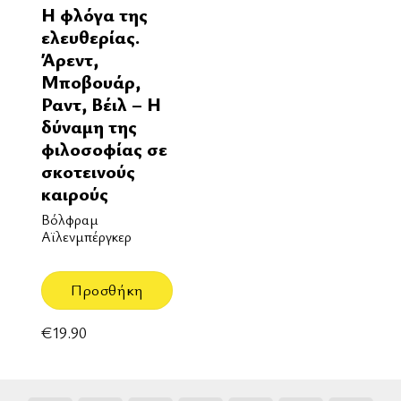
Η φλόγα της
ελευθερίας.
Άρεντ,
Μποβουάρ,
Ραντ, Βέιλ – Η
δύναμη της
φιλοσοφίας σε
σκοτεινούς
καιρούς
Βόλφραμ
Αϊλενμπέργκερ
Προσθήκη
€
19.90