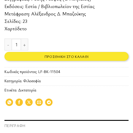
Εκδόσεις:
Εστία / Βιβλιοπωλείον της Εστίας
Μετάφραση: Αλέξανδρος Δ. Μπαζούκης
Σελίδες: 23
Χαρτόδετο
Στην Ελλάδα των συνταγματαρχών ποσότητα
ΠΡΟΣΘΉΚΗ ΣΤΟ ΚΑΛΆΘΙ
Κωδικός προϊόντος:
LF-BK-11504
Κατηγορία:
Φιλοσοφία
Ετικέτα:
Δικτατορία
ΠΕΡΙΓΡΑΦΉ