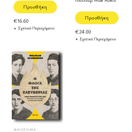
Γουίλιαμ Μακ Άσκιλ
Προσθήκη
Προσθήκη
€
16.60
Σχετικό Περιεχόμενο
€
24.00
Σχετικό Περιεχόμενο
ΦΙΛΟΣΟΦΊΑ