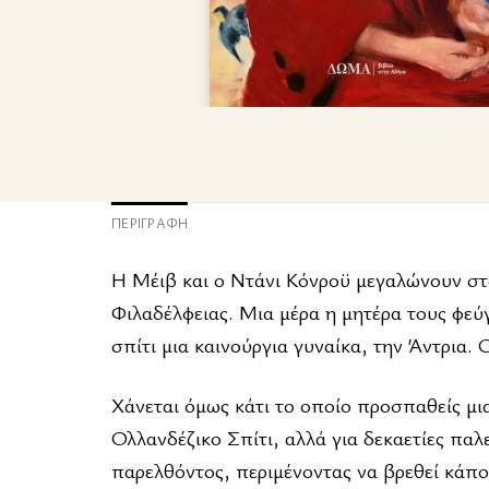
ΠΕΡΙΓΡΑΦΉ
Η Μέιβ και ο Ντάνι Κόνροϋ μεγαλώνουν στ
Φιλαδέλφειας. Μια μέρα η μητέρα τους φεύγ
σπίτι μια καινούργια γυναίκα, την Άντρια. 
Χάνεται όμως κάτι το οποίο προσπαθείς μια
Ολλανδέζικο Σπίτι, αλλά για δεκαετίες πα
παρελθόντος, περιμένοντας να βρεθεί κάπο