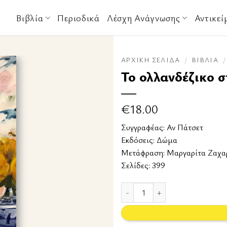
Βιβλία
Περιοδικά
Λέσχη Ανάγνωσης
Αντικεί
ΑΡΧΙΚΉ ΣΕΛΊΔΑ
/
ΒΙΒΛΊΑ
/
Το ολλανδέζικο σ
€
18.00
Συγγραφέας:
Αν Πάτσετ
Εκδόσεις:
Δώμα
Μετάφραση: Μαργαρίτα Ζαχα
Σελίδες: 399
Το ολλανδέζικο σπίτι ποσότητα