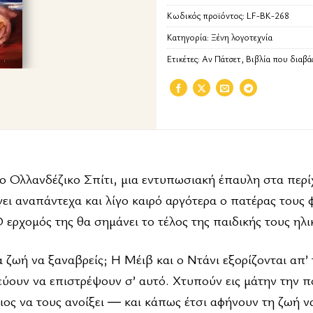
Κωδικός προϊόντος:
LF-BK-268
Κατηγορία:
Ξένη λογοτεχνία
Ετικέτες:
Αν Πάτσετ
,
Βιβλία που διαβ
ο Ολλανδέζικο Σπίτι, μια εντυπωσιακή έπαυλη στα περί
ει αναπάντεχα και λίγο καιρό αργότερα ο πατέρας τους 
Ο ερχομός της θα σημάνει το τέλος της παιδικής τους ηλι
 ζωή να ξαναβρείς; Η Μέιβ και ο Ντάνι εξορίζονται απ’ 
λεύουν να επιστρέψουν σ’ αυτό. Χτυπούν εις μάτην την π
ιος να τους ανοίξει ― και κάπως έτσι αφήνουν τη ζωή ν