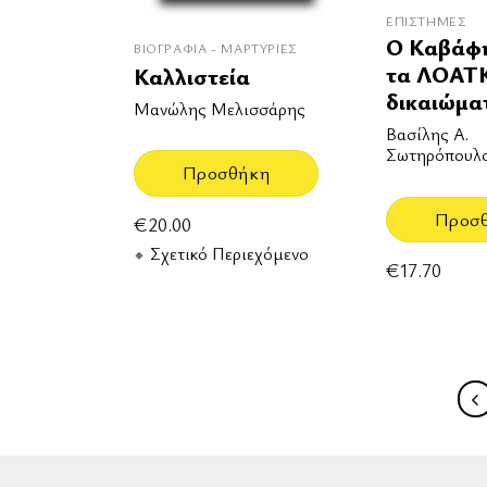
ΕΠΙΣΤΉΜΕΣ
Ο Καβάφη
ΒΙΟΓΡΑΦΊΑ - ΜΑΡΤΥΡΊΕΣ
τα ΛΟΑΤ
Καλλιστεία
δικαιώμα
Μανώλης Μελισσάρης
Βασίλης Α.
Σωτηρόπουλ
Προσθήκη
Προσ
€
20.00
Σχετικό Περιεχόμενο
€
17.70