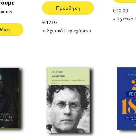
σουμε
Προσθήκη
€
10.00
ούκμαν
Σχετικό 
€
12.07
θήκη
Σχετικό Περιεχόμενο