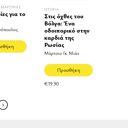
- ΜΑΡΤΥΡΊΕΣ
ΙΣΤΟΡΊΑ
ίες για το
Στις όχθες του
Βόλγα: Ένα
ννόπουλος
οδοιπορικό στην
καρδιά της
Ρωσίας
σθήκη
Μάρτσιο Γκ. Μιάν
Προσθήκη
€
19.90