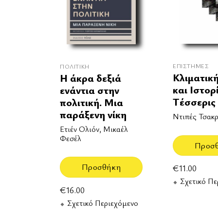
ΕΠΙΣΤΉΜΕΣ
ΠΟΛΙΤΙΚΉ
Κλιματικ
Η άκρα δεξιά
και Ιστορ
ενάντια στην
Τέσσερις 
πολιτική. Μια
παράξενη νίκη
Ντιπές Τσακ
Ετιέν Ολιόν, Μικαέλ
Φεσέλ
Προσ
Προσθήκη
€
11.00
Σχετικό Πε
€
16.00
Σχετικό Περιεχόμενο