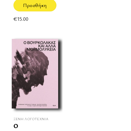
Προσθήκη
€
15.00
ΞΈΝΗ ΛΟΓΟΤΕΧΝΊΑ
Ο