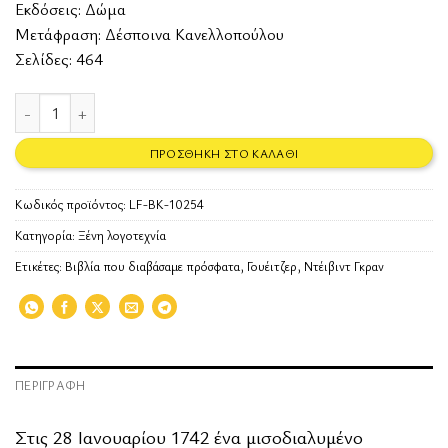
Εκδόσεις:
Δώμα
Μετάφραση: Δέσποινα Κανελλοπούλου
Σελίδες: 464
Γουέιτζερ ποσότητα
ΠΡΟΣΘΉΚΗ ΣΤΟ ΚΑΛΆΘΙ
Κωδικός προϊόντος:
LF-BK-10254
Κατηγορία:
Ξένη λογοτεχνία
Ετικέτες:
Βιβλία που διαβάσαμε πρόσφατα
,
Γουέιτζερ
,
Ντέιβιντ Γκραν
ΠΕΡΙΓΡΑΦΉ
Στις 28 Ιανουαρίου 1742 ένα μισοδιαλυμένο