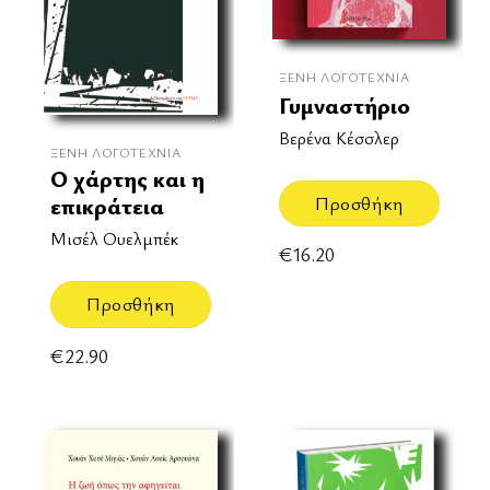
ΞΈΝΗ ΛΟΓΟΤΕΧΝΊΑ
Γυμναστήριο
Βερένα Κέσσλερ
ΞΈΝΗ ΛΟΓΟΤΕΧΝΊΑ
Ο χάρτης και η
Προσθήκη
επικράτεια
Μισέλ Ουελμπέκ
€
16.20
Προσθήκη
€
22.90