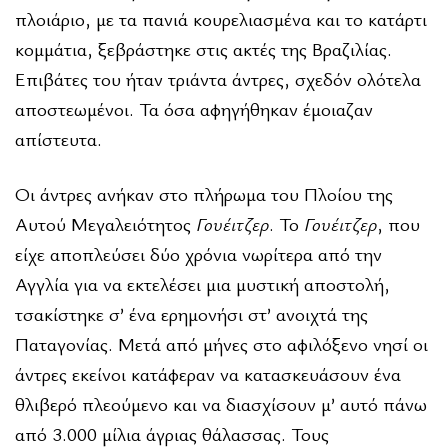
πλοιάριο, με τα πανιά κουρελιασμένα και το κατάρτι
κομμάτια, ξεβράστηκε στις ακτές της Βραζιλίας.
Επιβάτες του ήταν τριάντα άντρες, σχεδόν ολότελα
αποστεω­μένοι. Τα όσα αφηγήθηκαν έμοιαζαν
απίστευτα.
Οι άντρες ανήκαν στο πλήρωμα του Πλοίου της
Αυτού Μεγαλειότητος
Γουέιτζερ
. Το
Γουέιτζερ
, που
είχε αποπλεύσει δύο χρόνια νωρίτερα από την
Αγγλία για να εκτελέσει μια μυστική αποστολή,
τσακίστηκε σ’ ένα ερημονήσι στ’ ανοιχτά της
Παταγονίας. Μετά από μήνες στο αφιλό­ξενο νησί οι
άντρες εκείνοι κατάφεραν να κατασκευάσουν ένα
θλιβερό πλεούμενο και να διασχίσουν μ’ αυτό πάνω
από 3.000 μίλια άγριας θάλασσας. Τους