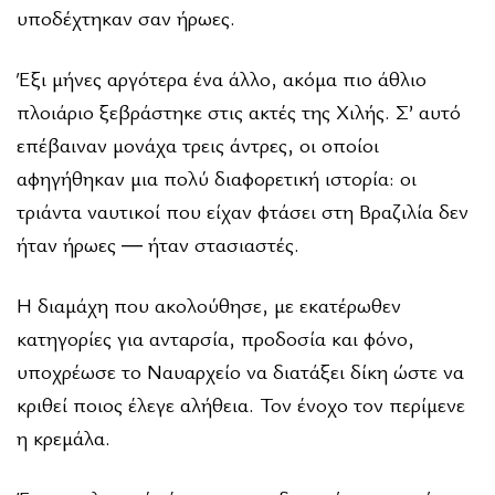
υποδέχτηκαν σαν ήρωες.
Έξι μήνες αργότερα ένα άλλο, ακόμα πιο άθλιο
πλοιάριο ξεβράστηκε στις ακτές της Χιλής. Σ’ αυτό
επέβαιναν μονάχα τρεις άντρες, οι οποίοι
αφηγήθηκαν μια πολύ διαφορετική ιστορία: οι
τριάντα ναυτικοί που είχαν φτάσει στη Βραζιλία δεν
ήταν ήρωες ― ήταν στασιαστές.
Η διαμάχη που ακολούθησε, με εκατέρωθεν
κατηγορίες για ανταρσία, προδοσία και φόνο,
υποχρέωσε το Ναυαρ­χείο να διατάξει δίκη ώστε να
κριθεί ποιος έλεγε αλήθεια. Τον ένοχο τον περίμενε
η κρεμάλα.