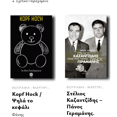
Σχετικό Περιεχόμενο
ΒΙΟΓΡΑΦΊΑ - ΜΑΡΤΥΡΊΕΣ
ΒΙΟΓΡΑΦΊΑ - ΜΑΡΤΥΡΊΕΣ
Στέλιος
Kopf Hock /
Καζαντζίδης –
Ψηλά το
Πάνος
κεφάλι
Γεραμάνης.
Φάνης