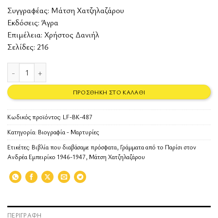
Συγγραφέας:
Μάτση Χατζηλαζάρου
Εκδόσεις:
Άγρα
Επιμέλεια: Χρήστος Δανιήλ
Σελίδες: 216
Γράμματα από το Παρίσι στον Ανδρέα Εμπειρίκο 1946-1947 ποσότητ
ΠΡΟΣΘΉΚΗ ΣΤΟ ΚΑΛΆΘΙ
Κωδικός προϊόντος:
LF-BK-487
Κατηγορία:
Βιογραφία - Μαρτυρίες
Ετικέτες:
Βιβλία που διαβάσαμε πρόσφατα
,
Γράμματα από το Παρίσι στον
Ανδρέα Εμπειρίκο 1946-1947
,
Μάτση Χατζηλαζάρου
ΠΕΡΙΓΡΑΦΉ