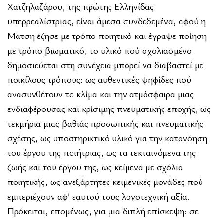
Χατζηλαζάρου, της πρώτης Ελληνίδας
υπερρεαλίστριας, είναι άμεσα συνδεδεμένα, αφού η
Μάτση έζησε με τρόπο ποιητικό και έγραψε ποίηση
με τρόπο βιωματικό, το υλικό πού σχολιασμένο
δημοσιεύεται στη συνέχεια μπορεί να διαβαστεί με
ποικίλους τρόπους: ως αυθεντικές ψηφίδες πού
ανασυνθέτουν το κλίμα και την ατμόσφαιρα μιας
ενδιαφέρουσας και κρίσιμης πνευματικής εποχής, ως
τεκμήρια μιας βαθιάς προσωπικής και πνευματικής
σχέσης, ως υποστηρικτικό υλικό για την κατανόηση
του έργου της ποιήτριας, ως τα τεκταινόμενα της
ζωής και του έργου της, ως κείμενα με σχόλια
ποιητικής, ως ανεξάρτητες κειμενικές μονάδες πού
εμπεριέχουν αφ’ εαυτού τους λογοτεχνική αξία.
Πρόκειται, επομένως, για μια διπλή επίσκεψη: σε