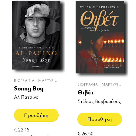
ΒΙΟΓΡΑΦΊΑ - ΜΑΡΤΥΡΊΕΣ
ΒΙΟΓΡΑΦΊΑ - ΜΑΡΤΥΡΊΕΣ
Sonny Boy
Θιβέτ
Αλ Πατσίνο
Στέλιος Βαρβαρέσος
Προσθήκη
Προσθήκη
€
22.15
€
26.50