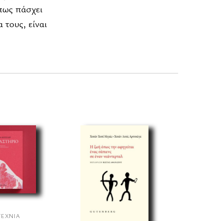
πως πάσχει
 τους, είναι
ΤΕΧΝΊΑ