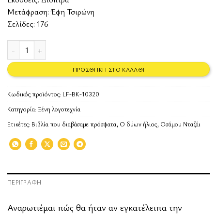
Μετάφραση: Έφη Τσιρώνη
Σελίδες: 176
Ο δύων ήλιος ποσότητα
ΠΡΟΣΘΉΚΗ ΣΤΟ ΚΑΛΆΘΙ
Κωδικός προϊόντος:
LF-BK-10320
Κατηγορία:
Ξένη λογοτεχνία
Ετικέτες:
Βιβλία που διαβάσαμε πρόσφατα
,
Ο δύων ήλιος
,
Οσάμου Νταζάι
ΠΕΡΙΓΡΑΦΉ
Αναρωτιέμαι πώς θα ήταν αν εγκατέλειπα την