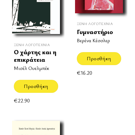
ΞΈΝΗ ΛΟΓΟΤΕΧΝΊΑ
Γυμναστήριο
Βερένα Κέσσλερ
ΞΈΝΗ ΛΟΓΟΤΕΧΝΊΑ
Ο χάρτης και η
Προσθήκη
επικράτεια
Μισέλ Ουελμπέκ
€
16.20
Προσθήκη
€
22.90