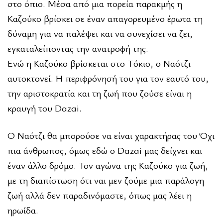
στο όπιο. Μέσα από μια πορεία παρακμής η
Καζούκο βρίσκει σε έναν απαγορευμένο έρωτα τη
δύναμη για να παλέψει και να συνεχίσει να ζει,
εγκαταλείποντας την ανατροφή της.
Ενώ η Καζούκο βρίσκεται στο Τόκιο, ο Ναότζι
αυτοκτονεί. Η περιφρόνησή του για τον εαυτό του,
την αριστοκρατία και τη ζωή που ζούσε είναι η
κραυγή του Dazai.
Ο Ναότζι θα μπορούσε να είναι χαρακτήρας του Όχι
πια άνθρωπος, όμως εδώ ο Dazai μας δείχνει και
έναν άλλο δρόμο. Τον αγώνα της Καζούκο για ζωή,
με τη διαπίστωση ότι ναι μεν ζούμε μια παράλογη
ζωή αλλά δεν παραδινόμαστε, όπως μας λέει η
ηρωίδα.