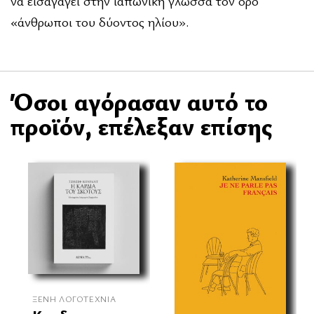
να εισαγάγει στην ιαπωνική γλώσσα τον όρο
«άνθρωποι του δύοντος ηλίου».
Όσοι αγόρασαν αυτό το
προϊόν, επέλεξαν επίσης
ΞΈΝΗ ΛΟΓΟΤΕΧΝΊΑ