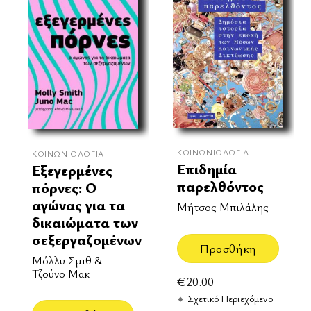
ΚΟΙΝΩΝΙΟΛΟΓΊΑ
ΚΟΙΝΩΝΙΟΛΟΓΊΑ
Επιδημία
Εξεγερμένες
παρελθόντος
πόρνες: Ο
αγώνας για τα
Μήτσος Μπιλάλης
δικαιώματα των
σεξεργαζομένων
Προσθήκη
Μόλλυ Σμιθ &
Τζούνο Μακ
€
20.00
Σχετικό Περιεχόμενο