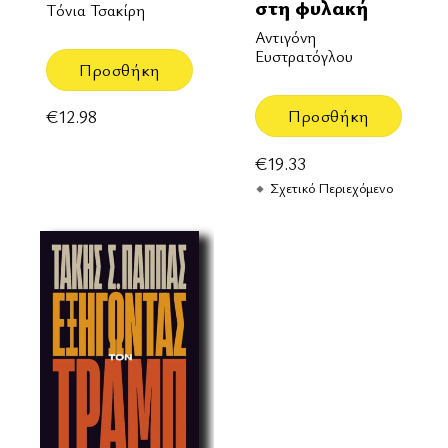
στη φυλακή
Τόνια Τσακίρη
Αντιγόνη
Ευστρατόγλου
Προσθήκη
Προσθήκη
€
12.98
€
19.33
Σχετικό Περιεχόμενο