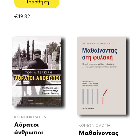
Προσθήκη
€
19.82
ΚΟΙΝΩΝΙΟΛΟΓΊΑ
Αόρατοι
ΚΟΙΝΩΝΙΟΛΟΓΊΑ
άνθρωποι
Μαθαίνοντας