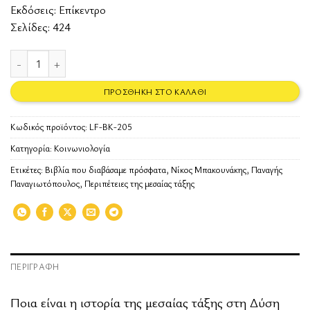
Εκδόσεις:
Επίκεντρο
Σελίδες: 424
Οι περιπέτειες της μεσαίας τάξης ποσότητα
ΠΡΟΣΘΉΚΗ ΣΤΟ ΚΑΛΆΘΙ
Κωδικός προϊόντος:
LF-BK-205
Κατηγορία:
Κοινωνιολογία
Ετικέτες:
Βιβλία που διαβάσαμε πρόσφατα
,
Νίκος Μπακουνάκης
,
Παναγής
Παναγιωτόπουλος
,
Περιπέτειες της μεσαίας τάξης
ΠΕΡΙΓΡΑΦΉ
Ποια είναι η ιστορία της μεσαίας τάξης στη Δύση