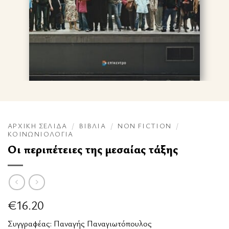
ΑΡΧΙΚΉ ΣΕΛΊΔΑ
/
ΒΙΒΛΊΑ
/
NON FICTION
/
ΚΟΙΝΩΝΙΟΛΟΓΊΑ
Οι περιπέτειες της μεσαίας τάξης
€
16.20
Συγγραφέας:
Παναγής Παναγιωτόπουλος