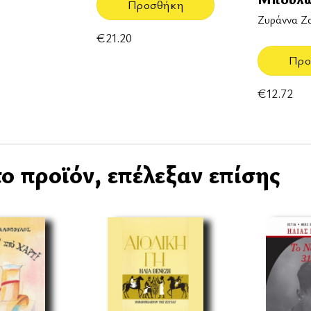
Προσθήκη
Ζυράννα Ζ
€
21.20
Προ
€
12.72
ο προϊόν, επέλεξαν επίσης