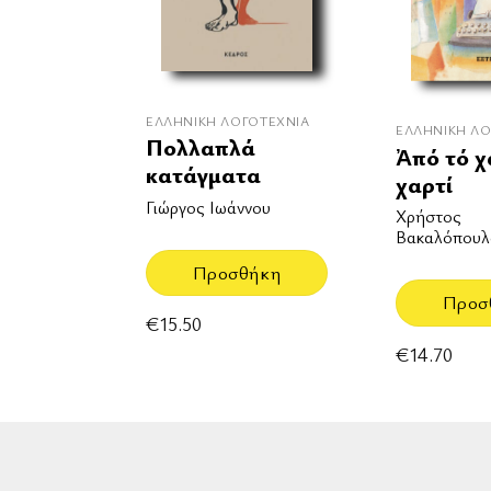
ΕΛΛΗΝΙΚΉ ΛΟΓΟΤΕΧΝΊΑ
ΕΛΛΗΝΙΚΉ ΛΟ
Πολλαπλά
Ἀπό τό χ
κατάγματα
χαρτί
Γιώργος Ιωάννου
Χρήστος
Βακαλόπουλ
Προσθήκη
Προσ
€
15.50
€
14.70