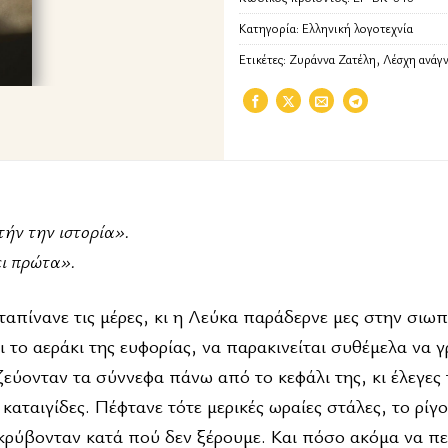
Κατηγορία:
Ελληνική λογοτεχνία
Ετικέτες:
Ζυράννα Ζατέλη
,
Λέσχη ανάγ
τήν την ιστορία».
ει πρώτα».
αταπίνανε τις μέρες, κι η Λεύκα παράδερνε μες στην σιω
 το αεράκι της ευφορίας, να παρακινείται συθέμελα να 
εύονταν τα σύννεφα πάνω από το κεφάλι της, κι έλεγες 
 καταιγίδες. Πέφτανε τότε μερικές ωραίες στάλες, το ρίγο
κρύβονταν κατά πού δεν ξέρουμε. Και πόσο ακόμα να περ