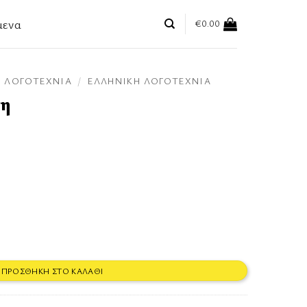
μενα
€
0.00
ΛΟΓΟΤΕΧΝΊΑ
/
ΕΛΛΗΝΙΚΉ ΛΟΓΟΤΕΧΝΊΑ
τη
ΠΡΟΣΘΉΚΗ ΣΤΟ ΚΑΛΆΘΙ