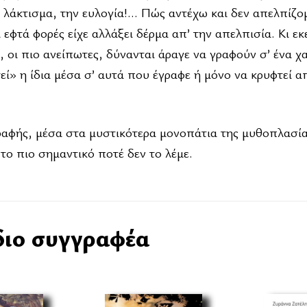
 λάκτισμα, την ευλογία!… Πώς αντέχω και δεν απελπίζο
εφτά φορές είχε αλλάξει δέρμα απ’ την απελπισία. Κι εκε
, οι πιο ανείπωτες, δύνανται άραγε να γραφούν σ’ ένα χα
ί» η ίδια μέσα σ’ αυτά που έγραφε ή μόνο να κρυφτεί απ
ραφής, μέσα στα μυστικότερα μονοπάτια της μυθοπλασίας
 το πιο σημαντικό ποτέ δεν το λέμε.
διο συγγραφέα