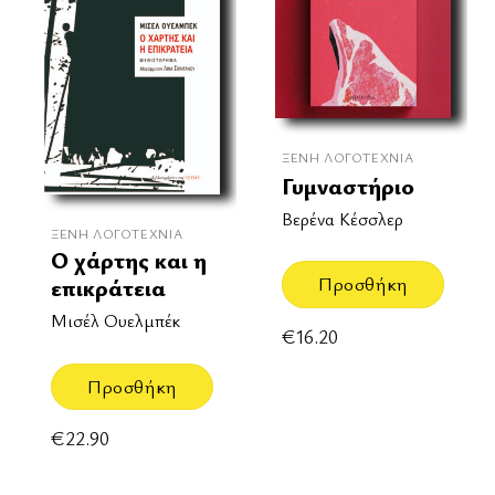
ΞΈΝΗ ΛΟΓΟΤΕΧΝΊΑ
Γυμναστήριο
Βερένα Κέσσλερ
ΞΈΝΗ ΛΟΓΟΤΕΧΝΊΑ
Ο χάρτης και η
Προσθήκη
επικράτεια
Μισέλ Ουελμπέκ
€
16.20
Προσθήκη
€
22.90