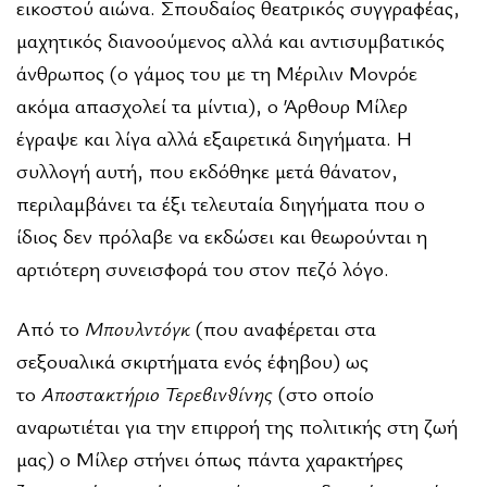
εικοστού αιώνα. Σπουδαίος θεατρικός συγγραφέας,
μαχητικός διανοούμενος αλλά και αντισυμβατικός
άνθρωπος (ο γάμος του με τη Μέριλιν Μονρόε
ακόμα απασχολεί τα μίντια), ο Άρθουρ Μίλερ
έγραψε και λίγα αλλά εξαιρετικά διηγήματα. Η
συλλογή αυτή, που εκδόθηκε μετά θάνατον,
περιλαμβάνει τα έξι τελευταία διηγήματα που ο
ίδιος δεν πρόλαβε να εκδώσει και θεωρούνται η
αρτιότερη συνεισφορά του στον πεζό λόγο.
Από το
Μπουλντόγκ
(που αναφέρεται στα
σεξουαλικά σκιρτήματα ενός έφηβου) ως
το
Αποστακτήριο Τερεβινθίνης
(στο οποίο
αναρωτιέται για την επιρροή της πολιτικής στη ζωή
μας) ο Μίλερ στήνει όπως πάντα χαρακτήρες