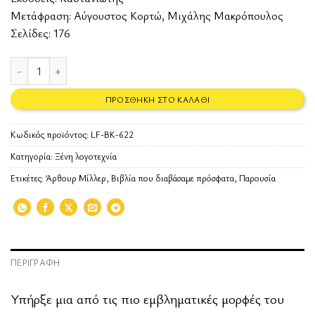
Μετάφραση: Αύγουστος Κορτώ, Μιχάλης Μακρόπουλος
Σελίδες: 176
Παρουσία ποσότητα
ΠΡΟΣΘΉΚΗ ΣΤΟ ΚΑΛΆΘΙ
Κωδικός προϊόντος:
LF-BK-622
Κατηγορία:
Ξένη λογοτεχνία
Ετικέτες:
Άρθουρ Μίλλερ
,
Βιβλία που διαβάσαμε πρόσφατα
,
Παρουσία
ΠΕΡΙΓΡΑΦΉ
Υπήρξε μια από τις πιο εμβληματικές μορφές του