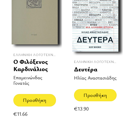
ΕΛΛΗΝΙΚΉ ΛΟΓΟΤΕΧΝΊΑ
Ο Φιλόξενος
ΕΛΛΗΝΙΚΉ ΛΟΓΟΤΕΧΝΊΑ
Καρδινάλιος
Δευτέρα
Επαμεινώνδας
Ηλίας Αναστασιάδης
Γονατάς
Προσθήκη
Προσθήκη
€
13.90
€
11.66