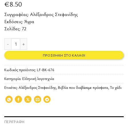
€
8.50
Συγγραφέας:
Αλέξανδρος Στεφανίδης
Εκδόσεις:
Άγρα
Σελίδες: 72
Το χάδι ποσότητα
ΠΡΟΣΘΉΚΗ ΣΤΟ ΚΑΛΆΘΙ
Κωδικός προϊόντος:
LF-BK-676
Κατηγορία:
Ελληνική λογοτεχνία
Ετικέτες:
Αλέξανδρος Στεφανίδης
,
Βιβλία που διαβάσαμε πρόσφατα
,
Το χάδι
ΠΕΡΙΓΡΑΦΉ