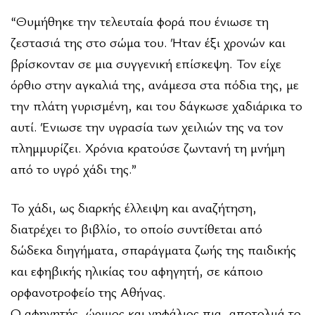
“Θυμήθηκε την τελευταία φορά που ένιωσε τη
ζεστασιά της στο σώμα του. Ήταν έξι χρονών και
βρίσκονταν σε μια συγγενική επίσκεψη. Τον είχε
όρθιο στην αγκαλιά της, ανάμεσα στα πόδια της, με
την πλάτη γυρισμένη, και του δάγκωσε χαδιάρικα το
αυτί. Ένιωσε την υγρασία των χειλιών της να τον
πλημμυρίζει. Χρόνια κρατούσε ζωντανή τη μνήμη
από το υγρό χάδι της.”
Το χάδι, ως διαρκής έλλειψη και αναζήτηση,
διατρέχει το βιβλίο, το οποίο συντίθεται από
δώδεκα διηγήματα, σπαράγματα ζωής της παιδικής
και εφηβικής ηλικίας του αφηγητή, σε κάποιο
ορφανοτροφείο της Αθήνας.
Ο αφηγητής, ώριμος και νηφάλιος πια, αποτολμά το