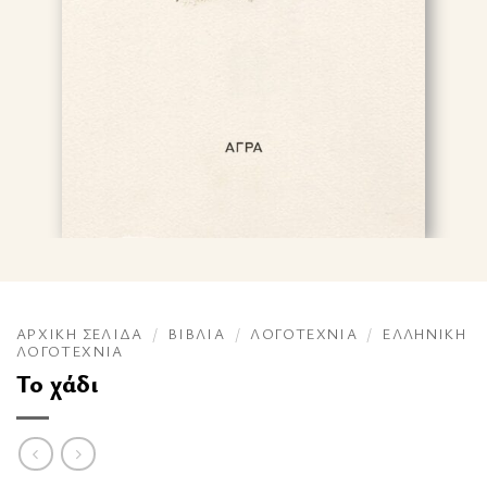
ΑΡΧΙΚΉ ΣΕΛΊΔΑ
/
ΒΙΒΛΊΑ
/
ΛΟΓΟΤΕΧΝΊΑ
/
ΕΛΛΗΝΙΚΉ
ΛΟΓΟΤΕΧΝΊΑ
Το χάδι