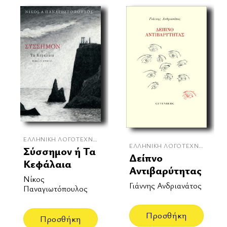
ΕΛΛΗΝΙΚΉ ΛΟΓΟΤΕΧΝΊΑ
ΕΛΛΗΝΙΚΉ ΛΟΓΟΤΕΧΝΊΑ
Σύσσημον ή Τα
Δείπνο
Κεφάλαια
Αντιβαρύτητας
Νίκος
Γιάννης Ανδριανάτος
Παναγιωτόπουλος
Προσθήκη
Προσθήκη