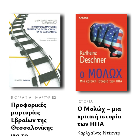
ΒΙΟΓΡΑΦΊΑ - ΜΑΡΤΥΡΊΕΣ
ΙΣΤΟΡΊΑ
Προφορικές
Ο Μολώχ – μια
μαρτυρίες
κριτική ιστορία
Εβραίων της
των ΗΠΑ
Θεσσαλονίκης
Κάρλχαϊντς Ντέσνερ
για το