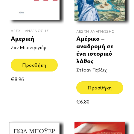
ΛΈΣΧΗ ΑΝΆΓΝΩΣΗΣ
ΛΈΣΧΗ ΑΝΆΓΝΩΣΗΣ
Αμερική
Αμέρικο –
αναδρομή σε
Ζαν Μποντριγιάρ
ένα ιστορικό
λάθος
Προσθήκη
Στέφαν Τσβάιχ
€
8.96
Προσθήκη
€
6.80