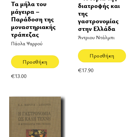
Τα μήλα του
διατροφής και
μάγειρα –
της
Παράδοση της
γαστρονομίας
μοναστηριακής
στην Ελλάδα
τράπεζας
Άντριου Ντάλμπι
Πάολα Ψαρρού
Προσθήκη
Προσθήκη
€
17.90
€
13.00