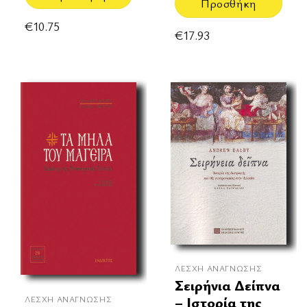
Προσθήκη
€
10.75
€
17.93
ΛΈΣΧΗ ΑΝΆΓΝΩΣΗΣ
Σειρήνια Δείπνα
– Ιστορία της
ΛΈΣΧΗ ΑΝΆΓΝΩΣΗΣ