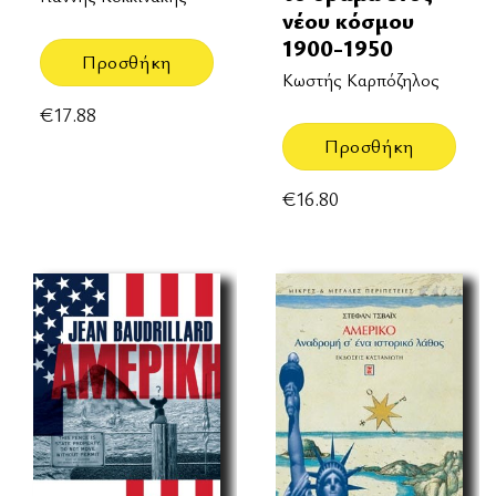
νέου κόσμου
1900-1950
Προσθήκη
Κωστής Καρπόζηλος
€
17.88
Προσθήκη
€
16.80