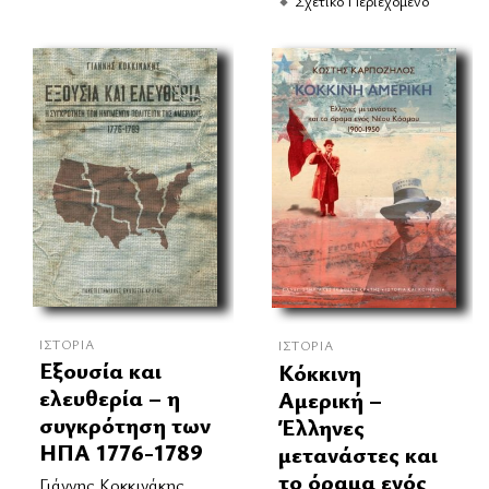
Σχετικό Περιεχόμενο
ΙΣΤΟΡΊΑ
ΙΣΤΟΡΊΑ
Εξουσία και
Κόκκινη
ελευθερία – η
Αμερική –
συγκρότηση των
Έλληνες
ΗΠΑ 1776-1789
μετανάστες και
το όραμα ενός
Γιάννης Κοκκινάκης