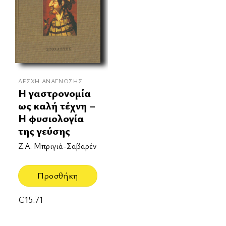
ΛΈΣΧΗ ΑΝΆΓΝΩΣΗΣ
Η γαστρονομία
ως καλή τέχνη –
Η φυσιολογία
της γεύσης
Ζ.Α. Μπριγιά-Σαβαρέν
Προσθήκη
€
15.71