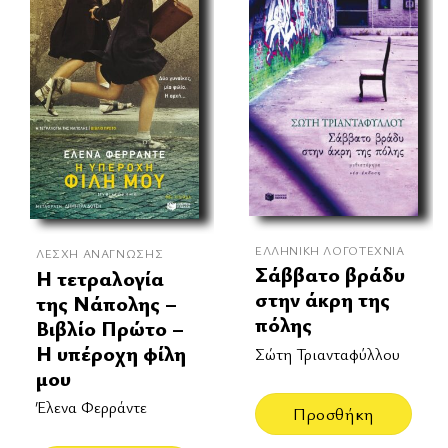
ΕΛΛΗΝΙΚΉ ΛΟΓΟΤΕΧΝΊΑ
ΛΈΣΧΗ ΑΝΆΓΝΩΣΗΣ
Σάββατο βράδυ
Η τετραλογία
στην άκρη της
της Νάπολης –
πόλης
Βιβλίο Πρώτο –
Η υπέροχη φίλη
Σώτη Τριανταφύλλου
μου
Έλενα Φερράντε
Προσθήκη