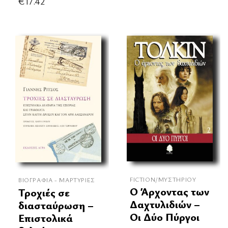
€
17.42
FICTION/ΜΥΣΤΗΡΊΟΥ
ΒΙΟΓΡΑΦΊΑ - ΜΑΡΤΥΡΊΕΣ
Ο Άρχοντας των
Τροχιές σε
Δαχτυλιδιών –
διασταύρωση –
Οι Δύο Πύργοι
Επιστολικά