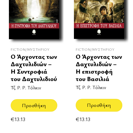
FICTION/ΜΥΣΤΗΡΊΟΥ
FICTION/ΜΥΣΤΗΡΊΟΥ
Ο Άρχοντας των
Ο Άρχοντας των
Δαχτυλιδιών –
Δαχτυλιδιών –
Η επιστροφή
Η Συντροφιά
του Βασιλιά
του Δαχτυλιδιού
Τζ. Ρ. Ρ. Τόλκιν
Τζ. Ρ. Ρ. Τόλκιν
Προσθήκη
Προσθήκη
€
13.13
€
13.13