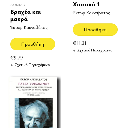
Χαοτικά 1
ΔΟΚΊΜΙΟ
Βραχέα και
Έκτωρ Κακναβάτος
μακρά
Έκτωρ Κακναβάτος
Προσθήκη
€
11.31
Προσθήκη
Σχετικό Περιεχόμενο
€
9.79
Σχετικό Περιεχόμενο