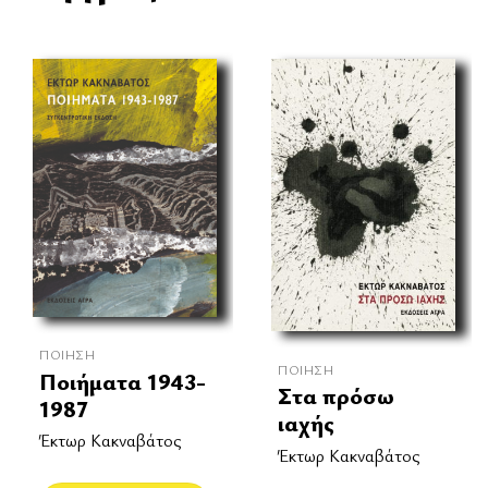
ΠΟΊΗΣΗ
ΠΟΊΗΣΗ
Ποιήματα 1943-
Στα πρόσω
1987
ιαχής
Έκτωρ Κακναβάτος
Έκτωρ Κακναβάτος