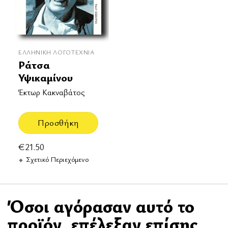
ΕΛΛΗΝΙΚΉ ΛΟΓΟΤΕΧΝΊΑ
Ράτσα
Υψικαμίνου
Έκτωρ Κακναβάτος
Προσθήκη
€
21.50
Σχετικό Περιεχόμενο
Όσοι αγόρασαν αυτό το
προϊόν, επέλεξαν επίσης