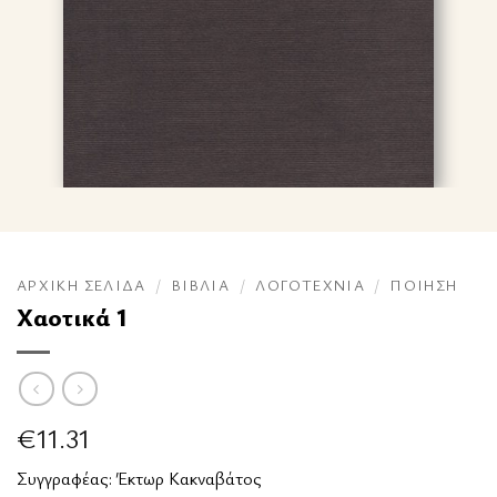
ΑΡΧΙΚΉ ΣΕΛΊΔΑ
/
ΒΙΒΛΊΑ
/
ΛΟΓΟΤΕΧΝΊΑ
/
ΠΟΊΗΣΗ
Χαοτικά 1
€
11.31
Συγγραφέας:
Έκτωρ Κακναβάτος