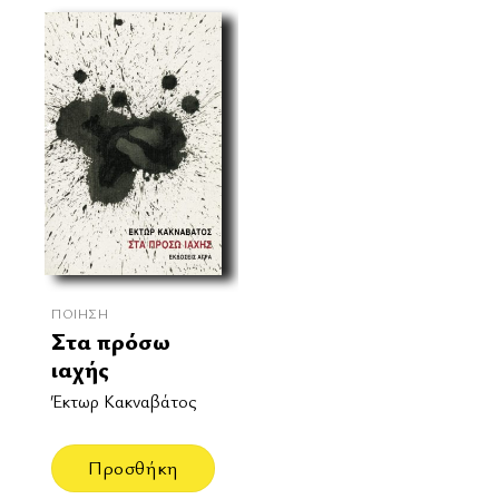
ΠΟΊΗΣΗ
Στα πρόσω
ιαχής
Έκτωρ Κακναβάτος
Προσθήκη