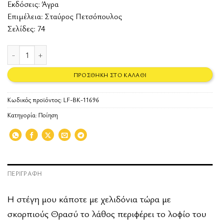
Εκδόσεις:
Άγρα
Επιμέλεια: Σταύρος Πετσόπουλος
Σελίδες: 74
Χαοτικά 1 ποσότητα
ΠΡΟΣΘΉΚΗ ΣΤΟ ΚΑΛΆΘΙ
Κωδικός προϊόντος:
LF-BK-11696
Κατηγορία:
Ποίηση
ΠΕΡΙΓΡΑΦΉ
Η στέγη μου κάποτε με χελιδόνια τώρα με
σκορπιούς Θρασύ το λάθος περιφέρει το λοφίο του