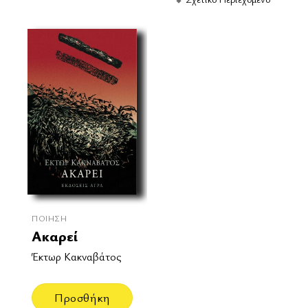
ΠΟΊΗΣΗ
Ακαρεί
Έκτωρ Κακναβάτος
Προσθήκη