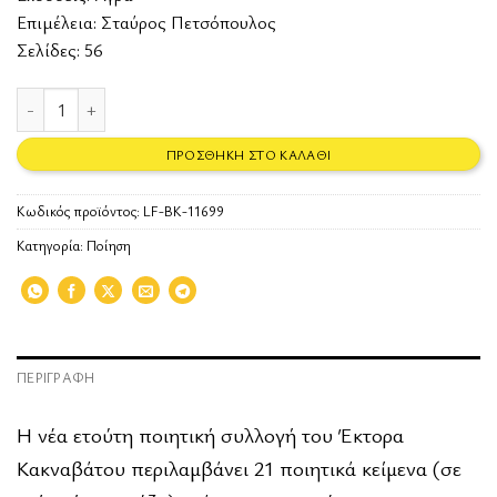
Επιμέλεια: Σταύρος Πετσόπουλος
Σελίδες: 56
Στα πρόσω ιαχής ποσότητα
ΠΡΟΣΘΉΚΗ ΣΤΟ ΚΑΛΆΘΙ
Κωδικός προϊόντος:
LF-BK-11699
Κατηγορία:
Ποίηση
ΠΕΡΙΓΡΑΦΉ
Η νέα ετούτη ποιητική συλλογή του Έκτορα
Κακναβάτου περιλαμβάνει 21 ποιητικά κείμενα (σε