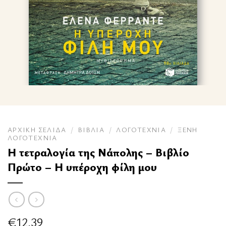
ΑΡΧΙΚΉ ΣΕΛΊΔΑ
/
ΒΙΒΛΊΑ
/
ΛΟΓΟΤΕΧΝΊΑ
/
ΞΈΝΗ
ΛΟΓΟΤΕΧΝΊΑ
Η τετραλογία της Νάπολης – Βιβλίο
Πρώτο – Η υπέροχη φίλη μου
€
12.39