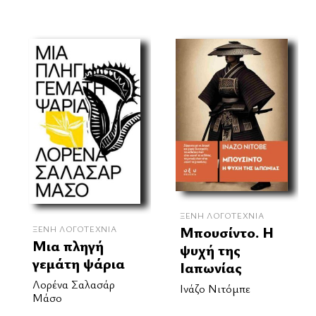
ΞΈΝΗ ΛΟΓΟΤΕΧΝΊΑ
Μπουσίντο. Η
ΞΈΝΗ ΛΟΓΟΤΕΧΝΊΑ
Μια πληγή
ψυχή της
γεμάτη ψάρια
Ιαπωνίας
Λορένα Σαλασάρ
Ινάζο Νιτόμπε
Μάσο