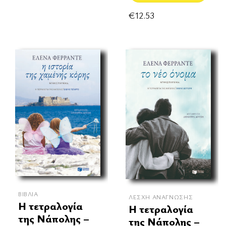
€
12.53
ΒΙΒΛΊΑ
ΛΈΣΧΗ ΑΝΆΓΝΩΣΗΣ
Η τετραλογία
Η τετραλογία
της Νάπολης –
της Νάπολης –