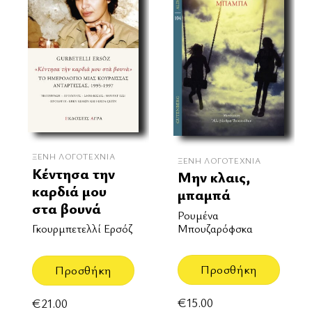
ΞΈΝΗ ΛΟΓΟΤΕΧΝΊΑ
ΞΈΝΗ ΛΟΓΟΤΕΧΝΊΑ
Κέντησα την
Μην κλαις,
καρδιά μου
μπαμπά
στα βουνά
Ρουμένα
Μπουζαρόφσκα
Γκουρμπετελλί Ερσόζ
Προσθήκη
Προσθήκη
€
15.00
€
21.00