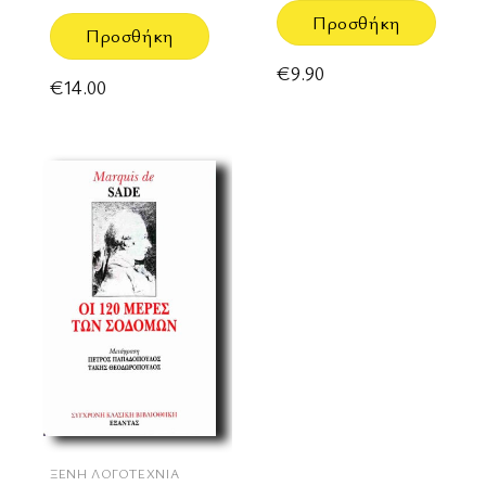
Προσθήκη
Προσθήκη
€
9.90
€
14.00
ΞΈΝΗ ΛΟΓΟΤΕΧΝΊΑ