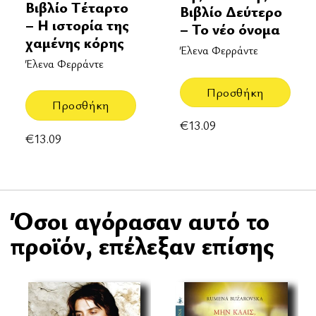
Βιβλίο Τέταρτο
Βιβλίο Δεύτερο
– Η ιστορία της
– Το νέο όνομα
χαμένης κόρης
Έλενα Φερράντε
Έλενα Φερράντε
Προσθήκη
Προσθήκη
€
13.09
€
13.09
Όσοι αγόρασαν αυτό το
προϊόν, επέλεξαν επίσης