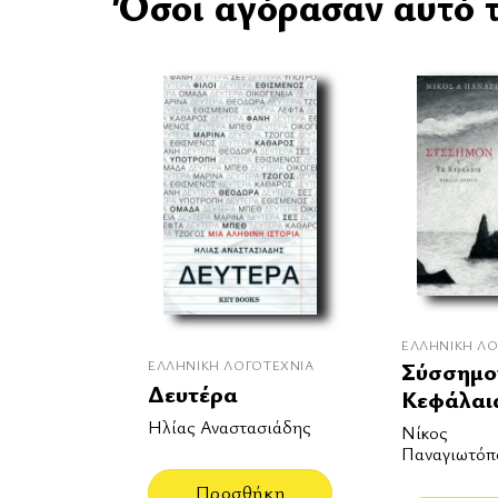
Όσοι αγόρασαν αυτό τ
ΕΛΛΗΝΙΚΉ ΛΟ
ΕΛΛΗΝΙΚΉ ΛΟΓΟΤΕΧΝΊΑ
Σύσσημο
Δευτέρα
Κεφάλαι
Ηλίας Αναστασιάδης
Νίκος
Παναγιωτόπ
Προσθήκη