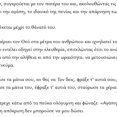
, συγκρούεται με τον πατέρα του και, ακολουθώντας τις 
ει την αγάπη, το ιδανικό της πενίας και την απάρνηση τ
κεται μέχρι το θάνατό του.
έρνει τον Θεό στα μέτρα του ανθρώπου και ιχνηλατεί τ
εντέλει οδηγεί στην ελευθερία, επιτελώντας έτσι το αν
ι από την αλήθεια κι από την ωραιότητα: να μετουσιώνε
πνεύμα.
σε τα μάτια σου, αν θες να Τον δεις, φράξε τ’ αυτιά σου
σε τα μάτια του, έφραξε τ’ αυτιά του, σταύρωσε τα χέρια
έτρεχε κάτω από τα πεύκα ολόγυμνη και φώναζε: «Αγάπη
λη απόκριση δεν μπορούσε να μου δώσει.