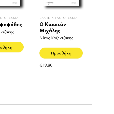
ΛΟΓΟΤΕΧΝΊΑ
ΕΛΛΗΝΙΚΉ ΛΟΓΟΤΕΧΝΊΑ
Ο Καπετάν
ρφοφάδες
Μιχάλης
αντζάκης
Νίκος Καζαντζάκης
σθήκη
Προσθήκη
€
19.80