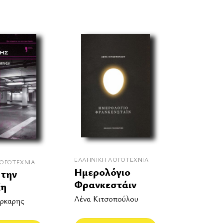
ΕΛΛΗΝΙΚΉ ΛΟΓΟΤΕΧΝΊΑ
ΟΓΟΤΕΧΝΊΑ
Ημερολόγιο
 την
Φρανκεστάιν
ξη
Λένα Κιτσοπούλου
ρκαρης