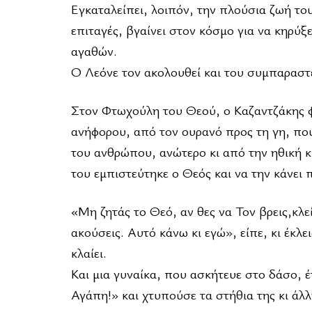
Εγκαταλείπει, λοιπόν, την πλούσια ζωή του
επιταγές, βγαίνει στον κόσμο για να κηρύξ
αγαθών.
Ο Λεόνε τον ακολουθεί και του συμπαραστέ
Στον Φτωχούλη του Θεού, ο Καζαντζάκης φ
ανήφορου, από τον ουρανό προς τη γη, που 
του ανθρώπου, ανώτερο κι από την ηθική κ
του εμπιστεύτηκε ο Θεός και να την κάνει 
«Μη ζητάς το Θεό, αν θες να Τον βρεις,κλεί
ακούσεις. Αυτό κάνω κι εγώ», είπε, κι έκλει
κλαίει.
Και μια γυναίκα, που ασκήτευε στο δάσο, 
Αγάπη!» και χτυπούσε τα στήθια της κι άλ