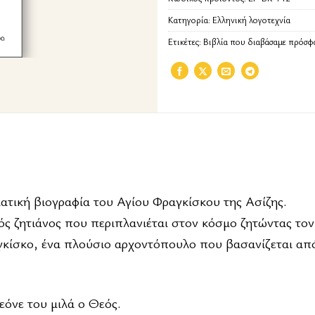
Κατηγορία:
Ελληνική λογοτεχνία
Ετικέτες:
Βιβλία που διαβάσαμε πρόσφ
ατική βιογραφία του Αγίου Φραγκίσκου της Ασίζης.
νός ζητιάνος που περιπλανιέται στον κόσμο ζητώντας τον
γκίσκο, ένα πλούσιο αρχοντόπουλο που βασανίζεται απ
εόνε του μιλά ο Θεός.