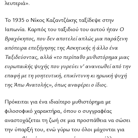
λευτεριά».
Το 1935 ο Νίκος Καζαντζάκης ταξίδεψε στην
Ιαπωνία. Καρπός του ταξιδιού του αυτού ήταν
Ο
Βραχόκηπος, που δεν αποτελεί απλώς μια παράξενη
απόπειρα επεξήγησης της Ασκητικής ή άλλο ένα
Ταξιδεύοντας, αλλά «το περίπαθο μυθιστόρημα μιας
ευρωπαϊκής ψυχής που γυρεύει ν’ ανανεωθεί από την
επαφή με τη γοητευτική, επικίντυνη κι ηρωική ψυχή
της Άπω Ανατολής», όπως αναφέρει ο ίδιος.
Πρόκειται για ένα ιδιαίτερο μυθιστόρημα με
φιλοσοφικό χαρακτήρα, όπου ο συγγραφέας
αναστοχάζεται τη ζωή σε μια προσπάθεια να σώσει
την ύπαρξή του, ενώ γύρω του όλοι μάχονται για