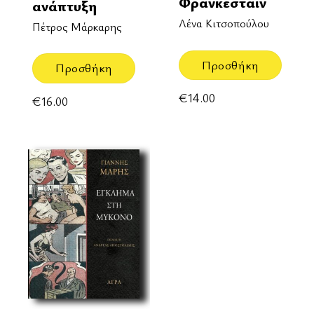
Φρανκεστάιν
ανάπτυξη
Λένα Κιτσοπούλου
Πέτρος Μάρκαρης
Προσθήκη
Προσθήκη
€
14.00
€
16.00