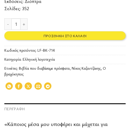
Εκδόσεις:
Διόπτρα
Σελίδες: 352
Ο βραχόκηπος ποσότητα
ΠΡΟΣΘΉΚΗ ΣΤΟ ΚΑΛΆΘΙ
Κωδικός προϊόντος:
LF-BK-714
Κατηγορία:
Ελληνική λογοτεχνία
Ετικέτες:
Βιβλία που διαβάσαμε πρόσφατα
,
Νίκος Καζαντζάκης
,
Ο
βραχόκηπος
ΠΕΡΙΓΡΑΦΉ
«Κάποιος μέσα μου υποφέρει και μάχεται για