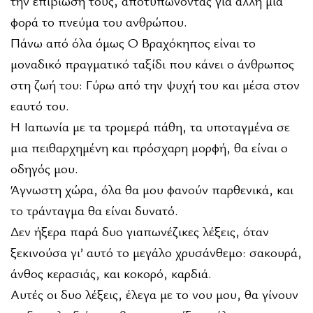
την επιβίωσή τους, αποτυπώνοντας για άλλη μια
φορά το πνεύμα του ανθρώπου.
Πάνω από όλα όμως Ο Βραχόκηπος είναι το
μοναδικό πραγματικό ταξίδι που κάνει ο άνθρωπος
στη ζωή του: Γύρω από την ψυχή του και μέσα στον
εαυτό του.
Η Ιαπωνία με τα τρομερά πάθη, τα υποταγμένα σε
μια πειθαρχημένη και πρόσχαρη μορφή, θα είναι ο
οδηγός μου.
Άγνωστη χώρα, όλα θα μου φανούν παρθενικά, και
το τράνταγμα θα είναι δυνατό.
Δεν ήξερα παρά δυο γιαπωνέζικες λέξεις, όταν
ξεκινούσα γι’ αυτό το μεγάλο χρυσάνθεμο: σακουρά,
άνθος κερασιάς, και κοκορό, καρδιά.
Αυτές οι δυο λέξεις, έλεγα με το νου μου, θα γίνουν