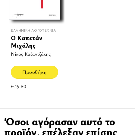
ΕΛΛΗΝΙΚΉ ΛΟΓΟΤΕΧΝΊΑ
Ο Καπετάν
Μιχάλης
Νίκος Καζαντζάκης
Προσθήκη
€
19.80
Όσοι αγόρασαν αυτό το
προϊόν, επέλεξαν επίσης