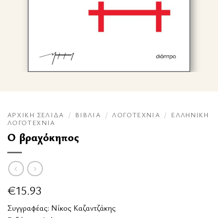
ΑΡΧΙΚΉ ΣΕΛΊΔΑ
/
ΒΙΒΛΊΑ
/
ΛΟΓΟΤΕΧΝΊΑ
/
ΕΛΛΗΝΙΚΉ
ΛΟΓΟΤΕΧΝΊΑ
Ο βραχόκηπος
€
15.93
Συγγραφέας:
Νίκος Καζαντζάκης