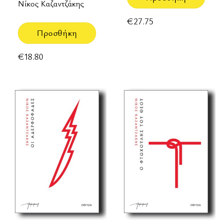
Νίκος Καζαντζάκης
€
27.75
Προσθήκη
€
18.80