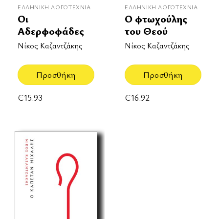
ΕΛΛΗΝΙΚΉ ΛΟΓΟΤΕΧΝΊΑ
ΕΛΛΗΝΙΚΉ ΛΟΓΟΤΕΧΝΊΑ
Οι
Ο φτωχούλης
Αδερφοφάδες
του Θεού
Νίκος Καζαντζάκης
Νίκος Καζαντζάκης
Προσθήκη
Προσθήκη
€
15.93
€
16.92